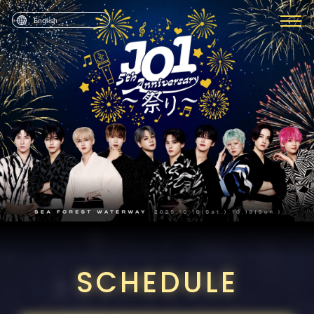
English
SCHEDULE