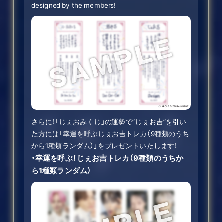
designed by the members!
さらに！「じぇおみくじ」の運勢で”じぇお吉”を引い
た方には「幸運を呼ぶじぇお吉トレカ（9種類のうち
から1種類ランダム）」をプレゼントいたします！
・幸運を呼ぶ！じぇお吉トレカ（9種類のうちか
ら1種類ランダム）