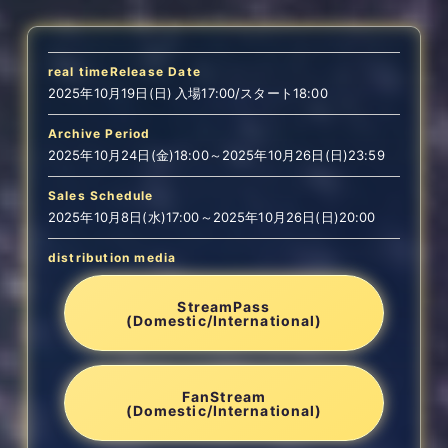
real time
Release Date
2025年10月19日(日) 入場17:00/スタート18:00
Archive Period
2025年10月24日(金)18:00～2025年10月26日(日)23:59
Sales Schedule
2025年10月8日(水)17:00～2025年10月26日(日)20:00
distribution media
StreamPass
(Domestic/International)
FanStream
(Domestic/International)