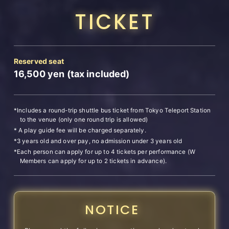
TICKET
Reserved seat
16,500
yen (tax included)
*Includes a round-trip shuttle bus ticket from Tokyo Teleport Station
to the venue (only one round trip is allowed)
* A play guide fee will be charged separately.
*3 years old and over pay, no admission under 3 years old
*Each person can apply for up to 4 tickets per performance (W
Members can apply for up to 2 tickets in advance).
NOTICE