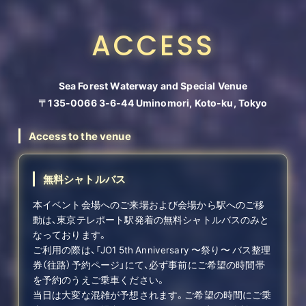
ACCESS
Sea Forest Waterway and Special Venue
〒135-0066 3-6-44 Uminomori, Koto-ku, Tokyo
Access to the venue
無料シャトルバス
本イベント会場へのご来場および会場から駅へのご移
動は、東京テレポート駅発着の無料シャトルバスのみと
なっております。
ご利用の際は、「JO1 5th Anniversary 〜祭り〜 バス整理
券（往路）予約ページ」にて、必ず事前にご希望の時間帯
を予約のうえご乗車ください。
当日は大変な混雑が予想されます。ご希望の時間にご乗