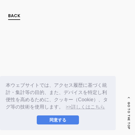
FC NEWS
PHOTO
MOVIE
BACK
WEB RADIO
MESSAGE
J-Clip
REPORT
SPECIAL
RELAY BLOG
STAFF BLOG
JOIN
LOGIN
本ウェブサイトでは、アクセス履歴に基づく統
計・集計等の目的、また、デバイスを特定し利
便性を高めるために、クッキー（Cookie）、タ
GO TO THE TOP
グ等の技術を使用します。
>>詳しくはこちら
同意する
© LAPONE ENTERTAINMENT / Fanplus