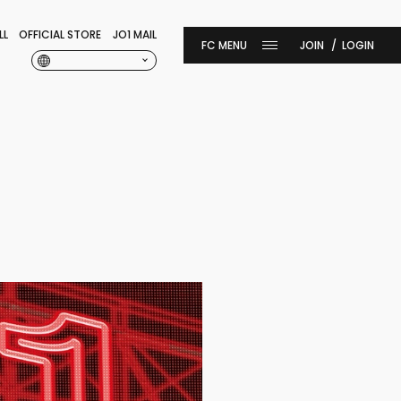
LL
OFFICIAL STORE
JO1 MAIL
JOIN
LOGIN