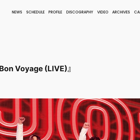
NEWS
SCHEDULE
PROFILE
DISCOGRAPHY
VIDEO
ARCHIVES
CA
BLOG
STAFF BLOG
JOIN
LOGIN
Bon Voyage (LIVE)』