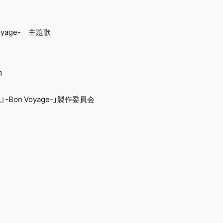
Voyage- 主題歌
e
成』-Bon Voyage-」製作委員会