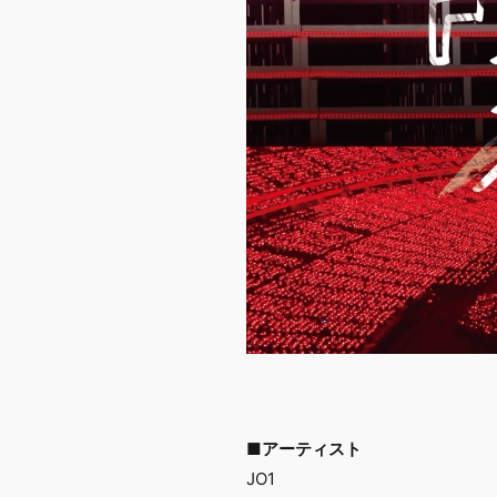
■アーティスト
JO1