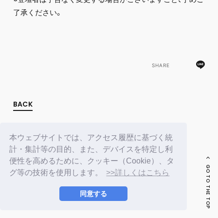
FC NEWS
了承ください。
PHOTO
MOVIE
WEB RADIO
MESSAGE
J-Clip
REPORT
SHARE
SPECIAL
RELAY BLOG
STAFF BLOG
BACK
JOIN
LOGIN
本ウェブサイトでは、アクセス履歴に基づく統
計・集計等の目的、また、デバイスを特定し利
便性を高めるために、クッキー（Cookie）、タ
GO TO THE TOP
グ等の技術を使用します。
>>詳しくはこちら
同意する
© LAPONE ENTERTAINMENT / Fanplus