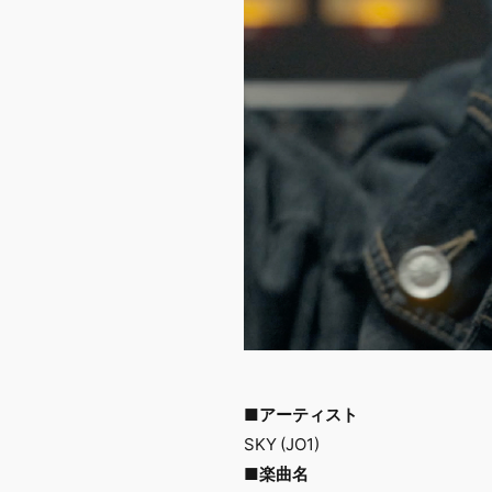
■アーティスト
SKY (JO1)
■楽曲名