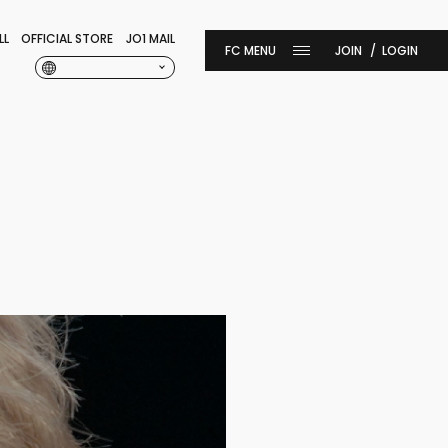
LL
OFFICIAL STORE
JO1 MAIL
JOIN
LOGIN