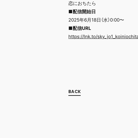
恋におちたら
■配信開始日
2025年6月18日（水）0:00〜
■配信URL
https://lnk.to/sky_jo1_koiniochit
BACK