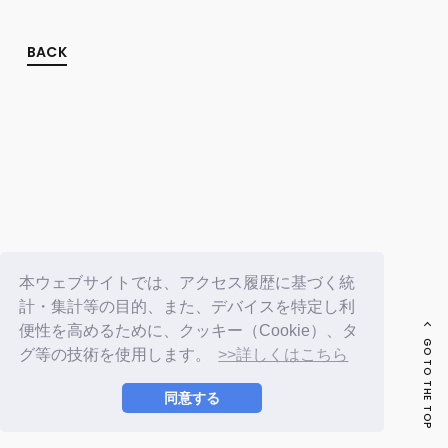
FC NEWS
PHOTO
MOVIE
BACK
WEB RADIO
MESSAGE
J-Clip
REPORT
SPECIAL
RELAY BLOG
STAFF BLOG
JOIN
LOGIN
本ウェブサイトでは、アクセス履歴に基づく統
計・集計等の目的、また、デバイスを特定し利
便性を高めるために、クッキー（Cookie）、タ
GO TO THE TOP
グ等の技術を使用します。
>>詳しくはこちら
同意する
© LAPONE ENTERTAINMENT / Fanplus