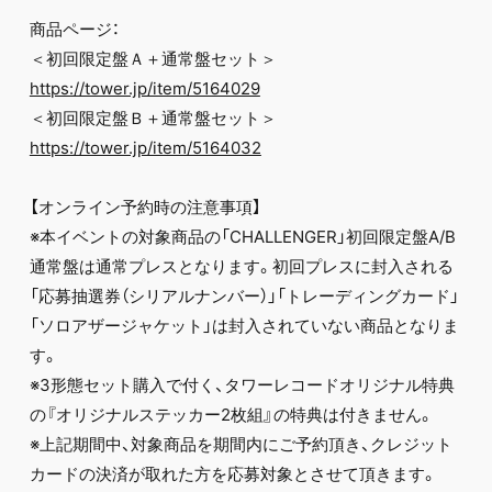
商品ページ：
＜初回限定盤Ａ＋通常盤セット＞
https://tower.jp/item/5164029
＜初回限定盤Ｂ＋通常盤セット＞
https://tower.jp/item/5164032
【オンライン予約時の注意事項】
※本イベントの対象商品の「CHALLENGER」初回限定盤A/B
通常盤は通常プレスとなります。初回プレスに封入される
「応募抽選券（シリアルナンバー）」「トレーディングカード」
「ソロアザージャケット」は封入されていない商品となりま
す。
※3形態セット購入で付く、タワーレコードオリジナル特典
の『オリジナルステッカー2枚組』の特典は付きません。
※上記期間中、対象商品を期間内にご予約頂き、クレジット
カードの決済が取れた方を応募対象とさせて頂きます。