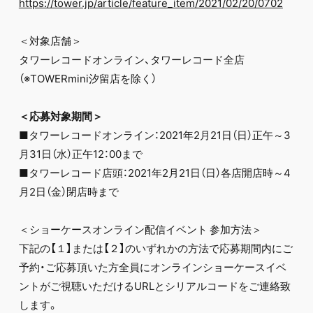
https://tower.jp/article/feature_item/2021/02/20/0702
＜対象店舗＞
タワーレコードオンライン、タワーレコード全店
（※TOWERmini汐留店を除く）
＜応募対象期間＞
■タワーレコードオンライン：2021年2月21日（日）正午～3
月31日（水）正午12：00まで
■タワーレコード店頭：2021年2月21日（日）各店開店時～4
月2日（金）閉店時まで
＜ショーケースオンライン配信イベント 参加方法＞
下記の【１】または【２】のいずれかの方法で応募期間内にご
予約・ご応募頂いた方全員にオンラインショーケースイベ
ントがご視聴いただけるURLとシリアルコードをご連絡致
します。