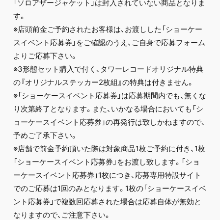
「ソロアザージャケット」は封入されていない商品となりま
す。
※店頭前金ご予約されたお客様は、お渡しした「ショーケー
スイベント応募券」をご確認のうえ、ご自身で応募フォーム
よりご応募下さい。
※3形態セット購入で付く、タワーレコードオリジナル特典
の『オリジナルステッカー2枚組』の特典は付きません。
※「ショーケースイベント応募券」は応募期間内でも、無くな
り次第終了となります。また、いかなる場合においても「シ
ョーケースイベント応募券」の再発行は致しかねますので、
予めご了承下さい。
※店舗で前金予約頂いた際は対象商品1枚ご予約に付き、1枚
「ショーケースイベント応募券」をお渡し致します。「ショ
ーケースイベント応募券」1枚につき、応募専用特設サイト
でのご応募は1回のみとなります。1枚の「ショーケースイベ
ント応募券」で複数回応募された場合は応募自体が無効と
なりますので、ご注意下さい。