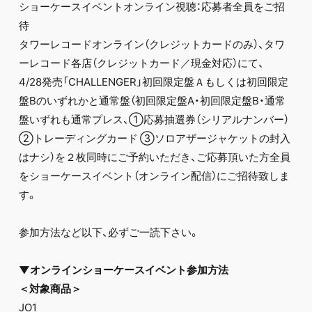
ショーケースイベントオンライン視聴：応募者全員をご招
待
タワーレコードオンライン（クレジットカードのみ）、タワ
ーレコード各店（クレジットカード／現金対応）にて、
4/28発売「CHALLENGER」初回限定盤Ａもしくは初回限定
盤Bのいずれかと通常盤（初回限定盤A・初回限定盤B・通常
盤いずれも通常プレス、①応募抽選券（シリアルナンバー）
②トレーディングカード ③ソロアザージャケットの封入
はナシ）を２枚同時にご予約いただき、ご応募頂いた方全員
をショーケースイベント（オンライン配信）にご招待致しま
す。
参加方法など以下、必ずご一読下さい。
▼オンラインショーケースイベント参加方法
＜対象商品＞
JO1