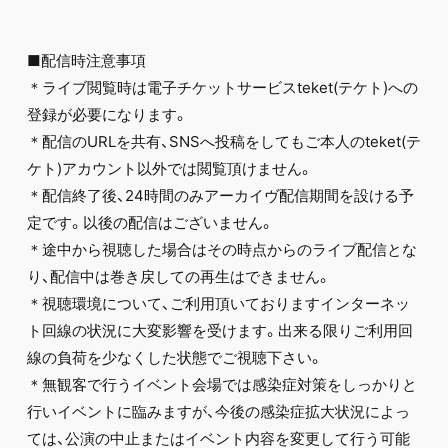
■配信時注意事項
＊ライブ閲覧時は電子チケットサービスteket(テケト)への
登録が必要になります。
＊配信のURLを共有、SNSへ投稿をしてもご本人のteket(テ
ケト)アカウント以外では閲覧頂けません。
＊配信終了後、24時間のみアーカイヴ配信期間を設ける予
定です。以後の配信はございません。
＊途中から視聴した場合はその時点からのライブ配信とな
り、配信中は巻き戻しての再生はできません。
＊視聴環境について、ご利用頂いておりますインターネッ
ト回線の状況に大変影響を受けます。出来る限りご利用回
線の負荷を少なくした状態でご視聴下さい。
＊無観客で行うイベント会場では感染症対策をしっかりと
行いイベントに臨みますが、今後の感染症拡大状況によっ
ては、公演の中止またはイベント内容を変更して行う可能