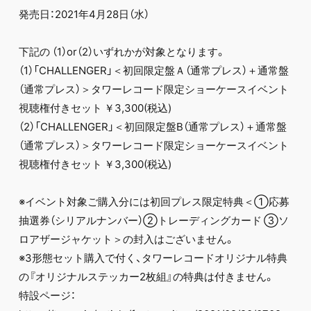
発売日：2021年4月28日（水）
下記の （1）or（2）いずれかが対象となります。
（1）「CHALLENGER」＜初回限定盤Ａ（通常プレス）＋通常盤
（通常プレス）＞タワーレコード限定ショーケースイベント
視聴権付きセット ￥3,300(税込)
（2）「CHALLENGER」＜初回限定盤B（通常プレス）＋通常盤
（通常プレス）＞タワーレコード限定ショーケースイベント
視聴権付きセット ￥3,300(税込)
※イベント対象ご購入分には初回プレス限定特典＜①応募
抽選券（シリアルナンバー）②トレーディングカード ③ソ
ロアザージャケット＞の封入はございません。
※3形態セット購入で付く、タワーレコードオリジナル特典
の『オリジナルステッカー2枚組』の特典は付きません。
特設ページ：