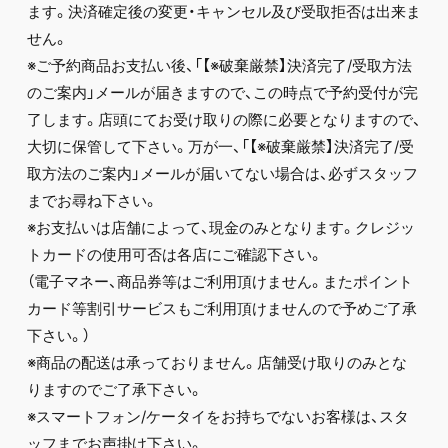
ます。決済確定後の変更・キャンセル及び受取拒否は出来ま
せん。
※ご予約商品お支払い後、「【※破棄厳禁】決済完了/受取方法
のご案内」メールが届きますので、この時点で予約受付が完
了します。店頭にてお受け取りの際に必要となりますので、
大切に保管して下さい。万が一、「【※破棄厳禁】決済完了/受
取方法のご案内」メールが届いてない場合は、必ずスタッフ
までお尋ね下さい。
※お支払いは店舗によって、現金のみとなります。クレジッ
トカードの使用可否は各店にご確認下さい。
（電子マネー、商品券等はご利用頂けません。またポイント
カード等割引サービスもご利用頂けませんので予めご了承
下さい。）
※商品の配送は承っておりません。店舗受け取りのみとな
りますのでご了承下さい。
※スマートフォン/ケータイをお持ちでないお客様は、スタ
ッフまでお声掛け下さい。