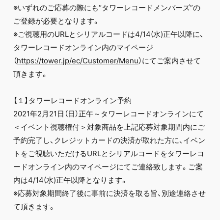
※いずれのご応募の際にも“タワーレコードメンバーズ”の
ご登録が必要となります。
※ご視聴用のURLとシリアルコードは4/14(水)正午以降に、
タワーレコードオンライン内のマイページ
（
https://tower.jp/ec/Customer/Menu
）にてご案内させて
頂きます。
【１】タワーレコードオンライン予約
2021年2月21日（日）正午～タワーレコードオンラインにて
＜イベント視聴権付＞対象商品を上記応募対象期間内にご
予約完了し、クレジットカードの決済が取れた方に、イベン
トをご視聴いただけるURLとシリアルコードをタワーレコ
ードオンライン内のマイページにてご連絡致します。ご案
内は4/14(水)正午以降となります。
※応募対象期間終了後に事前に決済を取る旨、別途連絡させ
て頂きます。