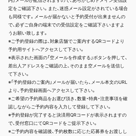
内」メールが配信されますので、あらかじめドメイン受信設
定をご確認下さい。また、迷惑メール設定がされている場合
も同様です。メールが届かないと予約受付が出来ませんの
で、必ずご自身の端末での受信設定をご確認下さいますよ
うお願い致します。
※ご予約登録の際は、対象店舗でご案内するQRコードより
予約用サイトへアクセスして下さい。
※表示された画面の「空メールを作成する」ボタンを押して、
差出人アドレスをご確認の上、そのまま空メールを送信し
て下さい。
※「予約登録のご案内」メールが届いたら、メール本文のURL
より、予約登録画面へアクセスして下さい。
※ご希望の予約商品をお選び頂き、数量・特典・注意事項を確
認しながらご予約内容を入力して登録して下さい。
※予約登録が完了すると決済用QRコードが表示されますの
で、受付窓口にてQRコードをご提示下さい。
※ご予約内容を確認後、予約枚数に応じた応募券をお渡しし