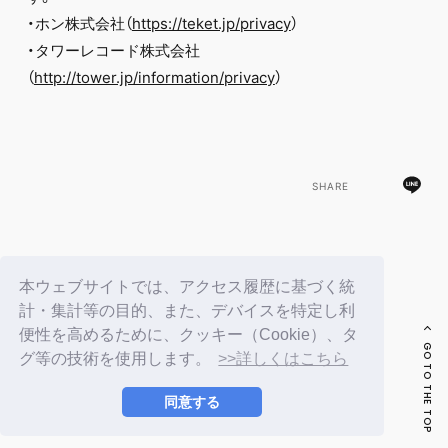
・ホン株式会社（
https://teket.jp/privacy
）
・タワーレコード株式会社
（
http://tower.jp/information/privacy
）
SHARE
BACK
本ウェブサイトでは、アクセス履歴に基づく統
計・集計等の目的、また、デバイスを特定し利
便性を高めるために、クッキー（Cookie）、タ
GO TO THE TOP
グ等の技術を使用します。
>>詳しくはこちら
同意する
© LAPONE ENTERTAINMENT / Fanplus