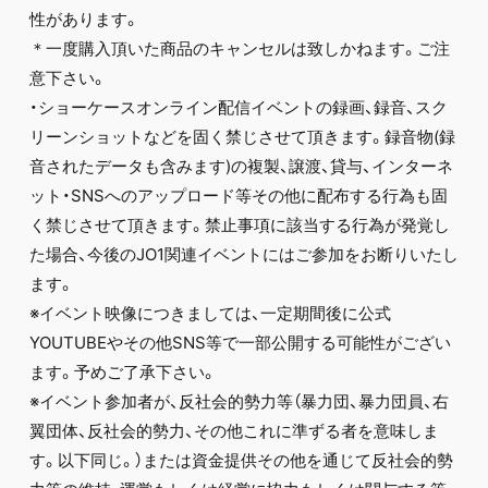
性があります。
＊一度購入頂いた商品のキャンセルは致しかねます。ご注
意下さい。
・ショーケースオンライン配信イベントの録画、録音、スク
リーンショットなどを固く禁じさせて頂きます。録音物(録
音されたデータも含みます)の複製、譲渡、貸与、インターネ
ット・SNSへのアップロード等その他に配布する行為も固
く禁じさせて頂きます。禁止事項に該当する行為が発覚し
た場合、今後のJO1関連イベントにはご参加をお断りいたし
ます。
※イベント映像につきましては、一定期間後に公式
YOUTUBEやその他SNS等で一部公開する可能性がござい
ます。予めご了承下さい。
※イベント参加者が、反社会的勢力等（暴力団、暴力団員、右
翼団体、反社会的勢力、その他これに準ずる者を意味しま
す。以下同じ。）または資金提供その他を通じて反社会的勢