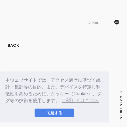
FC NEWS
PHOTO
MOVIE
WEB RADIO
SHARE
MESSAGE
J-Clip
REPORT
SPECIAL
BACK
RELAY BLOG
STAFF BLOG
JOIN
LOGIN
本ウェブサイトでは、アクセス履歴に基づく統
計・集計等の目的、また、デバイスを特定し利
便性を高めるために、クッキー（Cookie）、タ
GO TO THE TOP
グ等の技術を使用します。
>>詳しくはこちら
同意する
© LAPONE ENTERTAINMENT / Fanplus