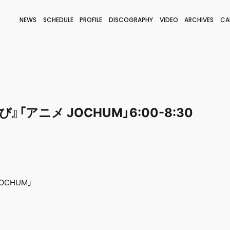
NEWS
SCHEDULE
PROFILE
DISCOGRAPHY
VIDEO
ARCHIVES
CA
BLOG
STAFF BLOG
JOIN
LOGIN
「アニメ JOCHUM」6:00-8:30
OCHUM」