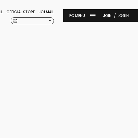
LL
OFFICIAL STORE
JO1 MAIL
JOIN
LOGIN