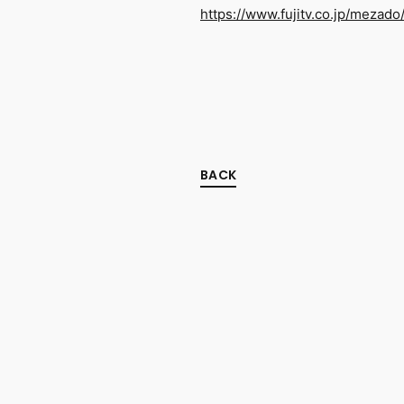
https://www.fujitv.co.jp/mezado
BACK