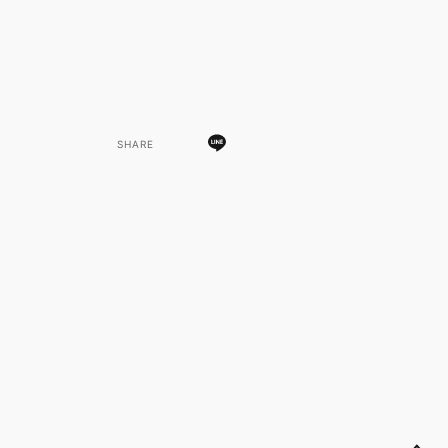
SHARE