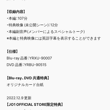
【収録内容】
・本編：107分
・特典映像 (未公開シーン)：12分
・本編副⾳声(メンバーによるスペシャルトーク)
※本編と特典映像には英語字幕を表⽰することができます
【仕様】
Blu-ray 品番：YRXU-90007
DVD 品番：YRBU-90515
【Blu-ray、DVD 共通特典】
オリジナルカード台紙
2022.12.9 更新
【JO1 OFFICIAL STORE限定特典】