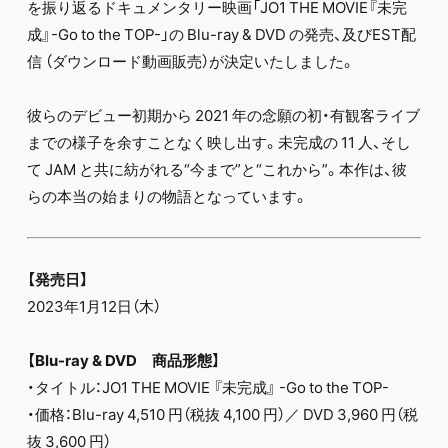
を振り返るドキュメンタリー映画「JO1 THE MOVIE『未完
成』-Go to the TOP-」の Blu-ray & DVD の発売、及びEST配
信 （ダウンロード動画販売）が決定いたしました。
彼らのデビュー初期から 2021 年の念願の初・有観客ライブ
までの様⼦を余すことなく映し出す。未完成の 11 ⼈、そし
て JAM と共に紡がれる“今まで”と“これから”。本作は、彼
らの本当の始まりの物語となっています。
【発売日】
2023年1月12日（木）
【Blu-ray & DVD 商品形態】
・タイトル：JO1 THE MOVIE 『未完成』 -Go to the TOP-
・価格：Blu-ray 4,510 円（税抜 4,100 円）／ DVD 3,960 円（税
抜 3,600 円）