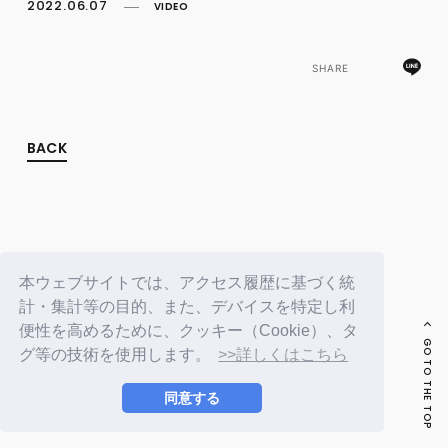
FC NEWS
2022.06.07
VIDEO
PHOTO
MOVIE
WEB RADIO
SHARE
MESSAGE
J-Clip
REPORT
BACK
SPECIAL
RELAY BLOG
STAFF BLOG
JOIN
LOGIN
本ウェブサイトでは、アクセス履歴に基づく統
計・集計等の目的、また、デバイスを特定し利
便性を高めるために、クッキー（Cookie）、タ
GO TO THE TOP
グ等の技術を使用します。
>>詳しくはこちら
同意する
© LAPONE ENTERTAINMENT / Fanplus