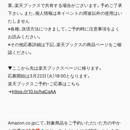
業、楽天ブックスで共有する場合がございます。予めご了承
下さい。また、個人情報は本イベントの用途以外の使用はい
たしません
※各種、決済方法につきまして、ご予約時に注意事項をよく
お読みください。
※その他応募詳細は下記、楽天ブックスの商品ページをご確
認ください。
▼ここから先は楽天ブックスページに移ります。
応募開始は3月22日（火）18:00となります。
楽天ブックスご予約・ご応募はこ
ちら
→
https://r10.to/haCqAA
＜
Amazon.co.jp
＞
Amazon.co.jpにて、対象商品をご予約いただいた方の中か