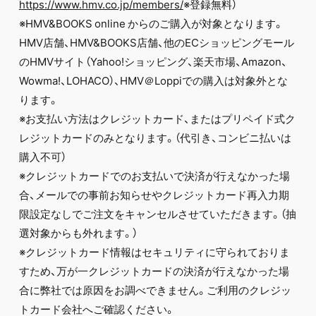
https://www.hmv.co.jp/members/
※登録無料）
※HMV&BOOKS online からのご購入が対象となります。
HMV店舗、HMV&BOOKS店舗、他のECショッピングモール
のHMVサイト（Yahoo!ショッピング、楽天市場、Amazon、
Wowma!、LOHACO）、HMV＠Loppiでの購入は対象外とな
ります。
※お支払い方法はクレジットカード、またはプリペイド式ク
レジットカードのみとなります。（代引き、コンビニ払いは
購入不可）
※クレジットカードでのお支払いで決済が行えなかった場
合、メールでの事前お知らせやクレジットカード再入力期
限設定なしでご注文をキャンセルさせていただきます。（抽
選対象からも外れます。）
※クレジットカード情報はセキュリティに守られておりま
すため、万が一クレジットカードの決済が行えなかった場
合に弊社では原因をお調べできません。ご利用のクレジッ
トカード会社へご確認ください。