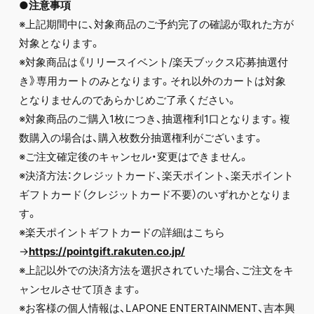
●注意事項
※上記期間中に、対象商品のご予約完了の確認が取れた方が
対象となります。
※対象商品は《リリースイベント/楽天ブックス応募抽選付
き》専用カートのみとなります。それ以外のカートは対象
となりませんのであらかじめご了承ください。
※対象商品のご購入1枚につき、抽選権利1口となります。複
数購入の場合は、購入枚数分抽選権利がございます。
※ご注文確定後のキャンセル・変更はできません。
※決済方法：クレジットカード、楽天ポイント、楽天ポイント
ギフトカード（クレジットカード不要）のいずれかとなりま
す。
※楽天ポイントギフトカードの詳細はこちら
→
https://pointgift.rakuten.co.jp/
※上記以外での決済方法を選択されていた場合、ご注文をキ
ャンセルさせて頂きます。
※お客様の個人情報は、LAPONE ENTERTAINMENT、吉本興