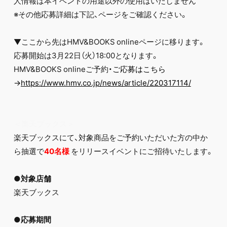
人情報は本イベントの用途以外の使用はいたしません
※その他応募詳細は下記、ページをご確認ください。
▼ここから先はHMV&BOOKS onlineページに移ります。
応募開始は3月22日（火）18:00となります。
HMV&BOOKS onlineご予約
・ご応募はこちら
→
https://www.hmv.co.jp/news/article/220317114/
＜楽天ブックス＞
楽天ブックスにて、対象商品をご予約いただいた方の中か
ら抽選で
40
名様
をリリースイベントにご招待いたします。
●対象店舗
楽天ブックス
●応募期間