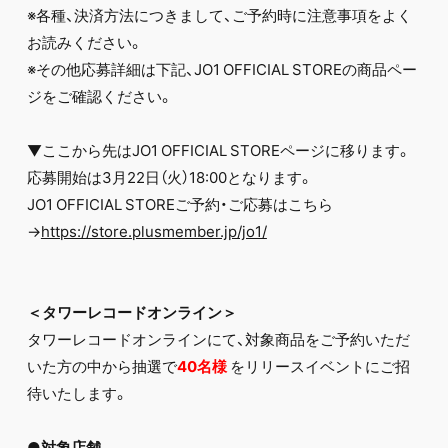
※各種、決済方法につきまして、ご予約時に注意事項をよく
お読みください。
※その他応募詳細は下記、JO1 OFFICIAL STOREの商品ペー
ジをご確認ください。
▼ここから先はJO1 OFFICIAL STOREページに移ります。
応募開始は3月22日（火）18:00となります。
JO1 OFFICIAL STOREご予約・ご応募はこちら
→
https://store.plusmember.jp/jo1/
＜タワーレコードオンライン＞
タワーレコードオンラインにて、対象商品をご予約いただ
いた方の中から抽選で
40
名様
をリリースイベントにご招
待いたします。
●対象店舗