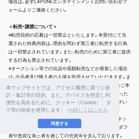
場合は、必ずLAPONEエンタテインメントお問い合わせフ
ォームよりご連絡ください。
＜転売・譲渡について＞
※転売目的の応募は一切禁止といたします。本受付にて当
選された特典内容は、理由を問わず第三者に転売する行為
は一切禁止されています。また、転売のために第三者に提供
する行為も禁止されています。
※オークション等での出品や高額転売などが発覚した場合
は、出品者及び購入者の入場を拒否させていただきます。ま
た、転売等が確認できた場合、イベント当日に該当席のご本
本ウェブサイトでは、アクセス履歴に基づく統
人確認をする場合があります。ご本人確認が取れなかった
計・集計等の目的、また、デバイスを特定し利
場合等には、ご入場をお断りさせていただく場合もござい
便性を高めるために、クッキー（Cookie）、タ
ます。
グ等の技術を使用します。
>>詳しくはこちら
転売行為とは、オークションへの出品/落札、インターネッ
同意する
トやSNS上の売買、チケットショップ、購入代行業者、ダフ
屋や悪質な第三者を通じての売買等を含んでおります。