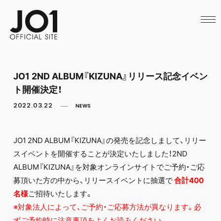
HOME
NEWS
SCHEDULE
PROFILE
DISCOGRAPHY
VIDEO
JO1 2ND ALBUM『KIZUNA』リリース記念イベン
ARCHIVES
ト開催決定！
CALL
OFFICIAL STORE
2022.03.22
NEWS
LAPONE STORE
JO1 MAIL
JO1 2ND ALBUM『KIZUNA』の発売を記念しまして、リリー
スイベントを開催することが決定いたしました！2ND
ALBUM『KIZUNA』を対象オンラインサイトでご予約・ご応
募頂いた方の中から、リリースイベントに抽選で
合計400
名様
ご招待いたします。
※対象法人によって、ご予約・ご応募方法が異なります。必
ずご予約時に注意事項をよくお読みください。