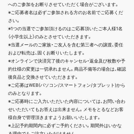
へのご参加をお断りさせていただく場合がございます。
※ご応募者名は必ずご参加される方のお名前でご応募くだ
さい。
※1つの当選でご参加頂けるのはご応募頂いたご本人様1名
（小学生以上）のみとさせていただきます。
※当選メールのご家族・ご友人を含む第三者への譲渡、委任
および転売は、固くお断りいたします。
※オンラインで決済完了後のキャンセル・返金及び枚数や予
約仕様の変更は一切承れません。商品不備等の場合は、確認
後良品と交換させていただきます。
※ご応募はWEB(パソコン/スマートフォン/タブレット)から
のみとなります。
※ご応募時にご入力いただいた内容については、お問い合わ
せいただいてもお答えは出来ません。メモをとるなどお客
様自身で管理頂きますようお願いいたします。
※上記予約期間内に必ずご予約ください。期間外はいかな
る理由でもご注文いただけません。