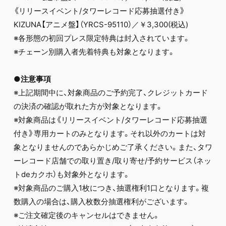
《リリースイベント/タワーレコード応募抽選付き》
KIZUNA【アニメ盤】（YRCS-95110）／￥3,300(税込)
※各形態の初回プレス限定特典は封入されています。
※チェーン別購入者先着特典も対象となります。
●注意事項
※上記期間中に、対象商品のご予約完了、クレジットカード
の決済の確認が取れた方が対象となります。
※対象商品は《リリースイベント/タワーレコード応募抽選
付き》専用カートのみとなります。それ以外のカートは対
象となりませんのであらかじめご了承ください。また、タワ
ーレコード店舗での取り置き/取り寄せ/予約サービス（ネッ
トdeカクホ）も対象外となります。
※対象商品のご購入1枚につき、抽選権利1口となります。複
数購入の場合は、購入枚数分抽選権利がございます。
※ご注文確定後のキャンセルはできません。