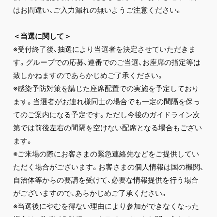
はお間違い、ご入力漏れの無いようご注意ください。
＜当選に関して＞
※受付終了後、抽選により当選者を決定させていただきま
す。グループでの応募、連番でのご当選、お座席の指定等は
致しかねますのであらかじめご了承ください。
※感染予防対策を講じた座席配置での実施を予定しており
ます。当選者がお連れ様同士の場合でも一定の間隔を保っ
てのご案内になる予定です。ただし今後のガイドライン次
第では前後左右の間隔を空けない配席となる場合もござい
ます。
※ご来場の際にお客さまの緊急連絡先などをご提供してい
ただく場合がございます。お客さまの個人情報は国の機関、
自治体等からの要請を受けて、必要な情報提供を行う場合
がございますので、あらかじめご了承ください。
※当選後にやむを得ない理由により参加ができなくなった