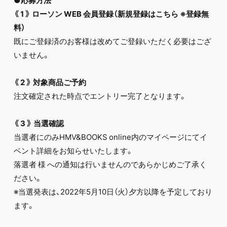
●応募方法
《
1
》
ローソン
WEB
会員登録（新規登録はこちら
※登録無
料）
既にご登録済のお客様は改めてご登録いただく必要はござ
いません。
《
2
》
対象商品ご予約
注文確定された時点でエントリー完了となります。
《
3
》
当選確認
当選者にのみHMV&BOOKS online内のマイページにてイ
ベント詳細をお知らせいたします。
落選者 様 への通知は行いませんのであらかじめご了承く
ださい。
※当選発表は、2022年5月10日（火）夕方以降を予定しており
ます。