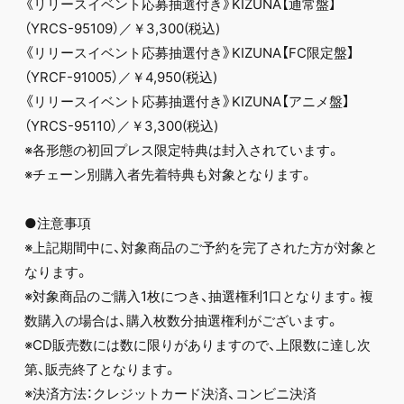
《リリースイベント応募抽選付き》KIZUNA【通常盤】
（YRCS-95109）／￥3,300(税込)
《リリースイベント応募抽選付き》KIZUNA【FC限定盤】
（YRCF-91005）／￥4,950(税込)
《リリースイベント応募抽選付き》KIZUNA【アニメ盤】
（YRCS-95110）／￥3,300(税込)
※各形態の初回プレス限定特典は封入されています。
※チェーン別購入者先着特典も対象となります。
●注意事項
※上記期間中に、対象商品のご予約を完了された方が対象と
なります。
※対象商品のご購入1枚につき、抽選権利1口となります。複
数購入の場合は、購入枚数分抽選権利がございます。
※CD販売数には数に限りがありますので、上限数に達し次
第、販売終了となります。
※決済方法：クレジットカード決済、コンビニ決済