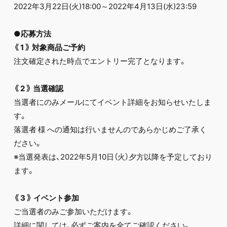
2022年3月22日(火)18:00～2022年4月13日(水)23:59
●応募方法
《
1
》
対象商品ご予約
注文確定された時点でエントリー完了となります。
《
2
》
当選確認
当選者にのみメールにてイベント詳細をお知らせいたしま
す。
落選者 様 への通知は行いませんのであらかじめご了承く
ださい。
※当選発表は、2022年5月10日（火）夕方以降を予定しており
ます。
《
3
》
イベント参加
ご当選者のみご参加いただけます。
詳細に関しては、必ずご案内を全てご確認ください。