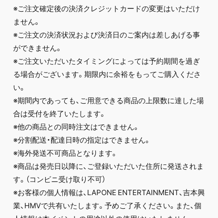
※ご注文確定後の決済クレジットカードの変更はいただけ
ません。
※ご注文の決済状況および決済日のご案内は差しあげる事
ができません。
※ご注文いただいたタイミングによっては予約期間を過ぎ
る場合がございます。期限内に余裕をもってご購入くださ
い。
※期間内であっても、ご用意できる商品の上限数に達した場
合は受付を終了いたします。
※他の商品との同時注文はできません。
※分割配送・配達日時の指定はできません。
※海外発送不可商品となります。
※商品は発売日以降に、ご登録いただいた住所に発送されま
す。（コンビニ受け取り不可）
※お客様の個人情報は、LAPONE ENTERTAINMENT、吉本興
業、HMVで共有いたします。予めご了承ください。また、個