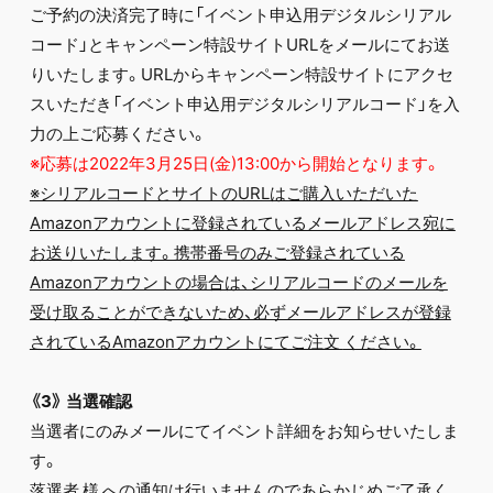
ご予約の決済完了時に「イベント申込用デジタルシリアル
コード」とキャンペーン特設サイトURLをメールにてお送
りいたします。URLからキャンペーン特設サイトにアクセ
スいただき「イベント申込用デジタルシリアルコード」を入
力の上ご応募ください。
※応募は2022年3月25日(金)13:00から開始となります。
※シリアルコードとサイトのURLはご購入いただいた
Amazonアカウントに登録されているメールアドレス宛に
お送りいたします。携帯番号のみご登録されている
Amazonアカウントの場合は、シリアルコードのメールを
受け取ることができないため、必ずメールアドレスが登録
されているAmazonアカウントにてご注文
ください。
《3》 当選確認
当選者にのみメールにてイベント詳細をお知らせいたしま
す。
落選者 様 への通知は行いませんのであらかじめご了承く