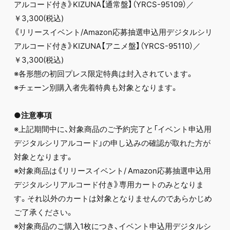
アルコード付き》KIZUNA【通常盤】（YRCS-95109）／
￥3,300(税込)
《リリースイベント/Amazon応募抽選申込用デジタルシリ
アルコード付き》KIZUNA【アニメ盤】（YRCS-95110）／
￥3,300(税込)
※各形態の初回プレス限定特典は封入されています。
※チェーン別購入者先着特典も対象となります。
●注意事項
※上記期間中に、対象商品のご予約完了と「イベント申込用
デジタルシリアルコード」の申し込みの確認が取れた方が
対象となります。
※対象商品は《リリースイベント/ Amazon応募抽選申込用
デジタルシリアルコード付き》専用カートのみとなりま
す。それ以外のカートは対象となりませんのであらかじめ
ご了承ください。
※対象商品のご購入1枚につき、イベント申込用デジタルシ