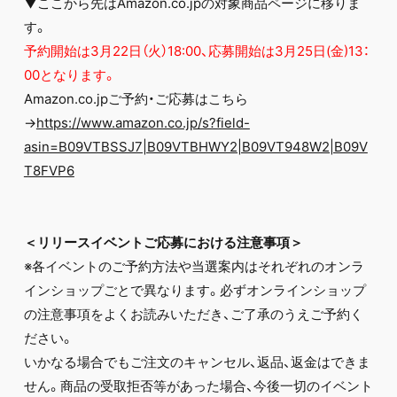
▼ここから先はAmazon.co.jpの対象商品ページに移りま
す。
予約開始は3月22日（火）18:00、応募開始は3月25日(金)13：
00となります。
Amazon.co.jpご予約・ご応募はこちら
→
https://www.amazon.co.jp/s?field-
asin=B09VTBSSJ7|B09VTBHWY2|B09VT948W2|B09V
T8FVP6
＜リリースイベントご応募における注意事項＞
※各イベントのご予約方法や当選案内はそれぞれのオンラ
インショップごとで異なります。必ずオンラインショップ
の注意事項をよくお読みいただき、ご了承のうえご予約く
ださい。
いかなる場合でもご注文のキャンセル、返品、返金はできま
せん。商品の受取拒否等があった場合、今後一切のイベント