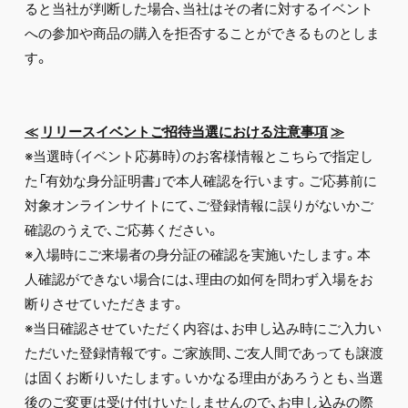
ると当社が判断した場合、当社はその者に対するイベント
への参加や商品の購入を拒否することができるものとしま
す。
≪
リリースイベントご招待当選における注意事項
≫
※当選時（イベント応募時）のお客様情報とこちらで指定し
た「有効な身分証明書」で本人確認を行います。ご応募前に
対象オンラインサイトにて、ご登録情報に誤りがないかご
確認のうえで、ご応募ください。
※入場時にご来場者の身分証の確認を実施いたします。本
人確認ができない場合には、理由の如何を問わず入場をお
断りさせていただきます。
※当日確認させていただく内容は、お申し込み時にご入力い
ただいた登録情報です。ご家族間、ご友人間であっても譲渡
は固くお断りいたします。いかなる理由があろうとも、当選
後のご変更は受け付けいたしませんので、お申し込みの際