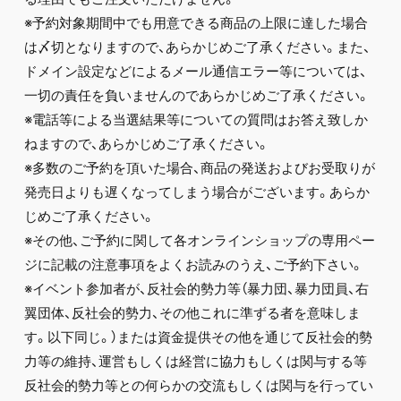
※予約対象期間中でも用意できる商品の上限に達した場合
は〆切となりますので、あらかじめご了承ください。また、
ドメイン設定などによるメール通信エラー等については、
一切の責任を負いませんのであらかじめご了承ください。
※電話等による当選結果等についての質問はお答え致しか
ねますので、あらかじめご了承ください。
※多数のご予約を頂いた場合、商品の発送およびお受取りが
発売日よりも遅くなってしまう場合がございます。あらか
じめご了承ください。
※その他、ご予約に関して各オンラインショップの専用ペー
ジに記載の注意事項をよくお読みのうえ、ご予約下さい。
※イベント参加者が、反社会的勢力等（暴力団、暴力団員、右
翼団体、反社会的勢力、その他これに準ずる者を意味しま
す。以下同じ。）または資金提供その他を通じて反社会的勢
力等の維持、運営もしくは経営に協力もしくは関与する等
反社会的勢力等との何らかの交流もしくは関与を行ってい