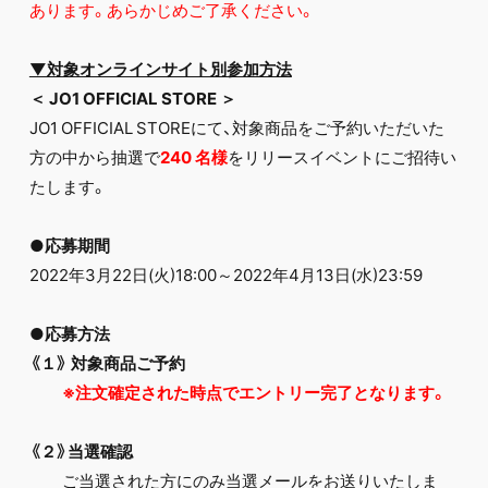
あります。あらかじめご了承ください。
▼対象オンラインサイト別参加方法
＜
JO1 OFFICIAL STORE
＞
JO1 OFFICIAL STOREにて、対象商品をご予約いただいた
方の中から抽選で
240
名様
をリリースイベントにご招待い
たします。
●応募期間
2022年3月22日(火)18:00～2022年4月13日(水)23:59
●応募方法
《１》 対象商品ご予約
※注文確定された時点でエントリー完了となります。
《２》当選確認
ご当選された方にのみ当選メールをお送りいたしま