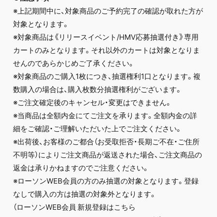
※上記期間中に、対象商品のご予約完了の確認が取れた方が
対象となります。
※対象商品は《リリースイベント/HMV応募抽選付き》専用
カートのみとなります。それ以外のカートは対象となりま
せんのであらかじめご了承ください。
※対象商品のご購入1枚につき、抽選権利1口となります。複
数購入の場合は、購入枚数分抽選権利がございます。
※ご注文確定後のキャンセル・変更はできません。
※当商品は全額内金にてご注文を承ります。全額内金の詳
細をご確認・ご理解いただいた上でご注文ください。
※出荷後、お客様のご都合（お受取拒否・長期ご不在・ご住所
不明等）によりご注文商品が返送された場合、ご注文商品の
返金は承りかねますのでご注意ください。
※ローソンWEB会員の方のみ抽選の対象となります。登録
なしで購入の方は抽選の対象外となります。
（ローソンWEB会員 新規登録はこちら