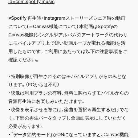
id=com.spotify.music
※Spotify 再生時・Instagramストーリーズシェア時の動画
について(＝Canvas機能について) 本動画はSpotifyの
Canvas機能(シングルやアルバムのアートワークの代わり
にモバイルアプリ上で短い動画ループが流れる機能)を活
用したものです。ご利用にあたっては以下の注意事項をご
確認ください。
・特別映像が再生されるのはモバイルアプリからのみとな
ります。（PCからは不可）
・映像は利用プランの有料、無料に関わらずモバイルからの
音源再生時にお楽しみいただけます。
・映像を表示させる際には、楽曲を選択＆再生するだけでな
く、下部の再生バーをタップし全画面表示にしていただく
必要があります。
・「データ節約モード」がONになっていますと、Canvas機能