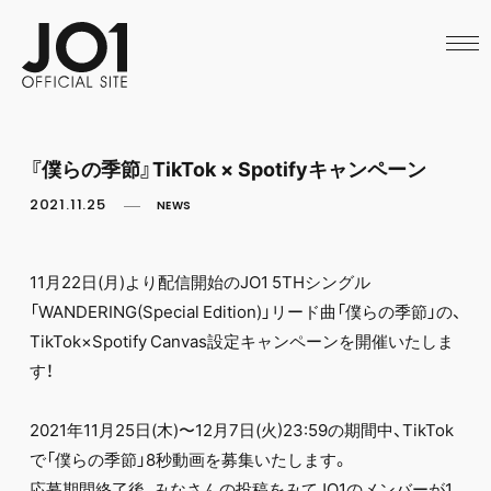
HOME
NEWS
SCHEDULE
PROFILE
DISCOGRAPHY
VIDEO
『僕らの季節』TikTok × Spotifyキャンペーン
ARCHIVES
CALL
2021.11.25
NEWS
OFFICIAL STORE
LAPONE STORE
JO1 MAIL
11月22日(月)より配信開始のJO1 5THシングル
「WANDERING(Special Edition)」リード曲「僕らの季節」の、
TikTok×Spotify Canvas設定キャンペーンを開催いたしま
す！
2021年11月25日(木)〜12月7日(火)23:59の期間中、TikTok
で「僕らの季節」8秒動画を募集いたします。
応募期間終了後、みなさんの投稿をみてJO1のメンバーが1