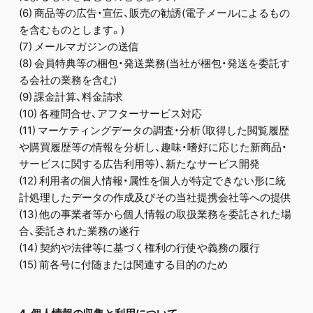
(6) 商品等の広告・宣伝、販売の勧誘(電子メールによるもの
を含むものとします。)
(7) メールマガジンの送信
(8) 会員特典等の梱包・発送業務(当社が梱包・発送を委託す
る会社の業務を含む)
(9) 課金計算、料金請求
(10) 各種問合せ、アフターサービス対応
(11) マーケティングデータの調査・分析（取得した閲覧履歴
や購買履歴等の情報を分析し、趣味・嗜好に応じた新商品・
サービスに関する広告利用等）、新たなサービス開発
(12) 利用者の個人情報・属性を個人が特定できない形に統
計処理したデータの作成及びその当社提携会社等への提供
(13) 他の事業者等から個人情報の取扱業務を委託された場
合、委託された業務の遂行
(14) 契約や法律等に基づく権利の行使や義務の履行
(15) 前各号に付随または関連する目的のため