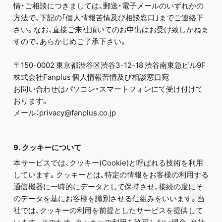
情・ご相談につきましては、郵送・電子メールのいずれかの
方法で、下記の｢個人情報苦情及び相談窓口｣までご連絡下
さい。なお、直接ご来社頂いてのお申出はお受け致しかねま
すので、あらかじめご了承下さい。
〒150-0002 東京都渋谷区渋谷3-12-18 渋谷南東急ビル9F
株式会社Fanplus 個人情報苦情及び相談窓口宛
お問い合わせはパソコン・スマートフォンにて受け付けて
おります。
メール：privacy@fanplus.co.jp
9. クッキーについて
本サービスでは、クッキー(Cookie)と呼ばれる技術を利用
しています。クッキーとは、特定の情報をお客様の利用する
通信機器に一時的にデータとして保持させ、接続の度にそ
のデータを基にお客様を識別させる仕組みをいいます。当
社では、クッキーの利用を前提としたサービスを提供して