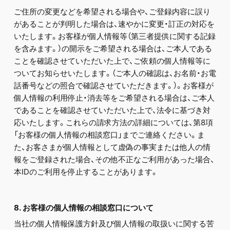
ご住所の変更などを希望される場合や、ご登録内容に誤り
があることが判明した場合は、速やかに変更・訂正の対応を
いたします。お客様が個人情報等（第三者提供に関する記録
を含みます。）の開示をご希望される場合は、ご本人である
ことを確認させていただいた上で、ご依頼の個人情報等に
ついてお知らせいたします。（ご本人の確認は、お名前・お電
話番号などの照合で確認させていただきます。）。お客様が
個人情報の利用停止・消去等をご希望される場合は、ご本人
であることを確認させていただいた上で、法令に基づき対
応いたします。これらの請求方法の詳細については、第8項
「お客様の個人情報の相談窓口」までご連絡ください。ま
た、お客さまが個人情報として虚偽の事実または他人の情
報をご登録された場合、その他不正なご利用があった場合、
本IDのご利用を停止することがあります。
8. お客様の個人情報の相談窓口について
当社の個人情報保護方針及び個人情報の取扱いに関する苦