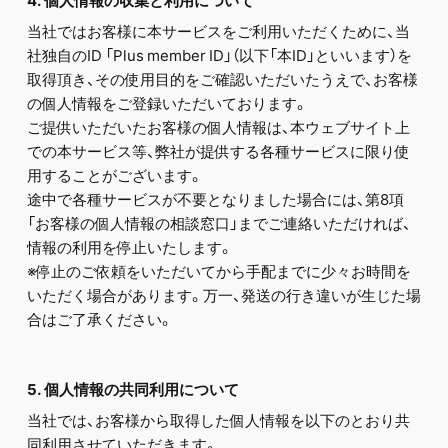
4. 個人情報の収集と利用について
当社ではお客様に本サービスをご利用いただくために、当
社独自のID 「Plus member ID」（以下「本ID」といいます）を
取得頂き、その使用目的をご確認いただいたうえで、お客様
の個人情報をご登録いただいております。
ご提供いただいたお客様の個人情報は、本ウェブサイト上
での本サービス等、弊社が提供する各種サービスに限り使
用することがございます。
途中で各種サービスが不要となりました場合には、第8項
「お客様の個人情報の相談窓口」までご連絡いただければ、
情報の利用を停止いたします。
※停止のご依頼をいただいてから手配までに少々お時間を
いただく場合があります。万一、発送の行き違いが生じた場
合はご了承ください。
5. 個人情報の共同利用について
当社では、お客様から取得した個人情報を以下のとおり共
同利用させていただきます。