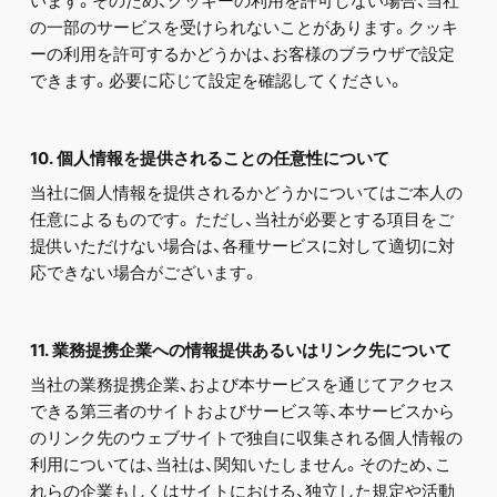
います。そのため、クッキーの利用を許可しない場合、当社
の一部のサービスを受けられないことがあります。クッキ
ーの利用を許可するかどうかは、お客様のブラウザで設定
できます。必要に応じて設定を確認してください。
10. 個人情報を提供されることの任意性について
当社に個人情報を提供されるかどうかについてはご本人の
任意によるものです。 ただし、当社が必要とする項目をご
提供いただけない場合は、各種サービスに対して適切に対
応できない場合がございます。
11. 業務提携企業への情報提供あるいはリンク先について
当社の業務提携企業、および本サービスを通じてアクセス
できる第三者のサイトおよびサービス等、本サービスから
のリンク先のウェブサイトで独自に収集される個人情報の
利用については、当社は、関知いたしません。そのため、こ
れらの企業もしくはサイトにおける、独立した規定や活動