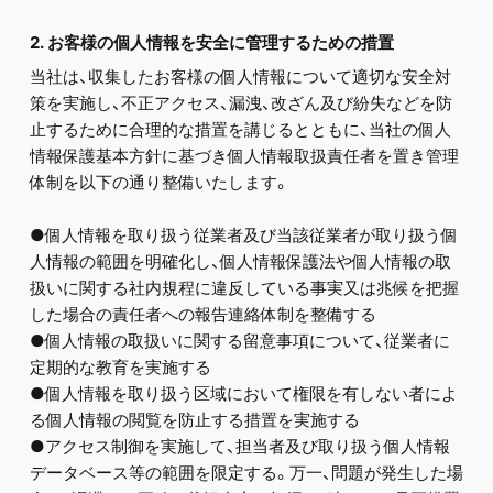
2. お客様の個人情報を安全に管理するための措置
当社は、収集したお客様の個人情報について適切な安全対
策を実施し、不正アクセス、漏洩、改ざん及び紛失などを防
止するために合理的な措置を講じるとともに、当社の個人
情報保護基本方針に基づき個人情報取扱責任者を置き管理
体制を以下の通り整備いたします。
●個人情報を取り扱う従業者及び当該従業者が取り扱う個
人情報の範囲を明確化し、個人情報保護法や個人情報の取
扱いに関する社内規程に違反している事実又は兆候を把握
した場合の責任者への報告連絡体制を整備する
●個人情報の取扱いに関する留意事項について、従業者に
定期的な教育を実施する
●個人情報を取り扱う区域において権限を有しない者によ
る個人情報の閲覧を防止する措置を実施する
●アクセス制御を実施して、担当者及び取り扱う個人情報
データベース等の範囲を限定する。万一、問題が発生した場