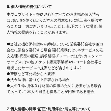
6. 個人情報の提供について
本ウェブサイトへ提供されたすべてのお客様の個人情報
は、第5項を除くほか、ご本人の同意なしに第三者へ提供す
ることは一切ございません。ただし、以下のような場合、個
人情報の提供を行うことがあります。
●当社と機密保持契約を締結している業務委託会社や協力
会社に業務を委託する場合（委託業務には、本サービスの注
文処理、商品の配送、請求処理、Eメールの送付、カスタマー
サービス、その他チケット販売事業者やレコード会社等と
連携したサービスの提供などが含まれます。）
●警察など官公署からの要請
●法令法律に基づく上許容される場合
●人の生命、身体又は財産の保護のために必要がある場合
であって、ご本人の同意を得ることが困難である場合
7. 個人情報の開示・訂正・利用停止・消去等について