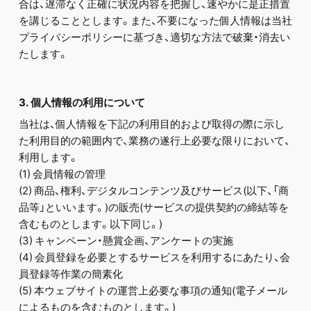
合は、遅滞なく正確に状況内容を把握し、速やかに是正措置
を講じることとします。また、不要になった個人情報は当社
プライバシーポリシーに基づき、適切な方法で破棄・消去い
たします。
3. 個人情報の利用について
当社は、個人情報を下記の利用目的および取得の際に示し
た利用目的の範囲内で、業務の遂行上必要な限りにおいて、
利用します。
(1) 会員情報の管理
(2) 商品、権利、デジタルコンテンツ及びサービス(以下、「商
品等」といいます。)の販売(サービスの提供契約の締結等を
含むものとします。以下同じ。)
(3) キャンペーン・懸賞企画、アンケートの実施
(4) 会員登録を必要とするサービスを利用するにあたり、会
員登録等作業の簡素化
(5) 本ウェブサイトの運営上必要な事項の通知(電子メール
によるものを含むものとします。)