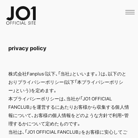
HOME
NEWS
SCHEDULE
PROFILE
DISCOGRAPHY
VIDEO
privacy policy
ARCHIVES
CALL
OFFICIAL STORE
LAPONE STORE
株式会社Fanplus（以下、「当社」といいます。）は、以下のと
JO1 MAIL
おりプライバシーポリシー(以下「本プライバシーポリシ
ー」という)を定めます。
本プライバシーポリシーは、当社が「JO1 OFFICIAL
FANCLUB」を運営するにあたりお客様から収集する個人情
English
報について、お客様の個人情報をどのような方針で利用・管
理するかについて定めたものです。
当社は、「JO1 OFFICIAL FANCLUB」をお客様に安心してご