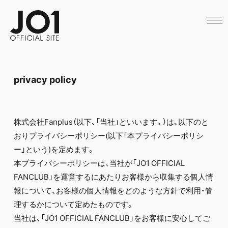
HOME
NEWS
SCHEDULE
PROFILE
DISCOGRAPHY
VIDEO
privacy policy
ARCHIVES
CALL
OFFICIAL STORE
LAPONE STORE
株式会社Fanplus（以下、「当社」といいます。）は、以下のと
JO1 MAIL
おりプライバシーポリシー(以下「本プライバシーポリシ
ー」という)を定めます。
本プライバシーポリシーは、当社が「JO1 OFFICIAL
FANCLUB」を運営するにあたりお客様から収集する個人情
English
報について、お客様の個人情報をどのような方針で利用・管
理するかについて定めたものです。
当社は、「JO1 OFFICIAL FANCLUB」をお客様に安心してご