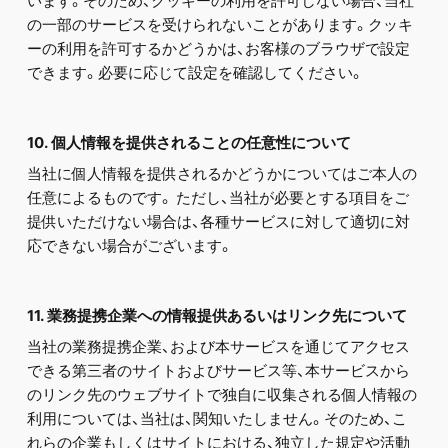
います。そのため、クッキーの利用を許可しない場合、当社
の一部のサービスを受けられないことがあります。クッキ
ーの利用を許可するかどうかは、お客様のブラウザで設定
できます。必要に応じて設定を確認してください。
10. 個人情報を提供されることの任意性について
当社に個人情報を提供されるかどうかについてはご本人の
任意によるものです。 ただし、当社が必要とする項目をご
提供いただけない場合は、各種サービスに対して適切に対
応できない場合がございます。
11. 業務提携企業への情報提供あるいはリンク先について
当社の業務提携企業、および本サービスを通じてアクセス
できる第三者のサイトおよびサービス等、本サービスから
のリンク先のウェブサイトで独自に収集される個人情報の
利用については、当社は、関知いたしません。そのため、こ
れらの企業もしくはサイトにおける、独立した規定や活動