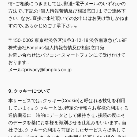
情・ご相談につきましては、郵送・電子メールのいずれかの
方法で、下記の｢個人情報苦情及び相談窓口｣までご連絡下
さい。なお、直接ご来社頂いてのお申出はお受け致しかねま
すので、あらかじめご了承下さい。
〒150-0002 東京都渋谷区渋谷3-12-18 渋谷南東急ビル9F
株式会社Fanplus 個人情報苦情及び相談窓口宛
お問い合わせはパソコン・スマートフォンにて受け付けて
おります。
メール：privacy@fanplus.co.jp
9. クッキーについて
本サービスでは、クッキー(Cookie)と呼ばれる技術を利用
しています。クッキーとは、特定の情報をお客様の利用する
通信機器に一時的にデータとして保持させ、接続の度にそ
のデータを基にお客様を識別させる仕組みをいいます。当
社では、クッキーの利用を前提としたサービスを提供して