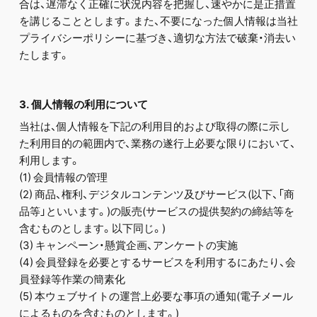
合は、遅滞なく正確に状況内容を把握し、速やかに是正措置
を講じることとします。また、不要になった個人情報は当社
プライバシーポリシーに基づき、適切な方法で破棄・消去い
たします。
3. 個人情報の利用について
当社は、個人情報を下記の利用目的および取得の際に示し
た利用目的の範囲内で、業務の遂行上必要な限りにおいて、
利用します。
(1) 会員情報の管理
(2) 商品、権利、デジタルコンテンツ及びサービス(以下、「商
品等」といいます。)の販売(サービスの提供契約の締結等を
含むものとします。以下同じ。)
(3) キャンペーン・懸賞企画、アンケートの実施
(4) 会員登録を必要とするサービスを利用するにあたり、会
員登録等作業の簡素化
(5) 本ウェブサイトの運営上必要な事項の通知(電子メール
によるものを含むものとします。)