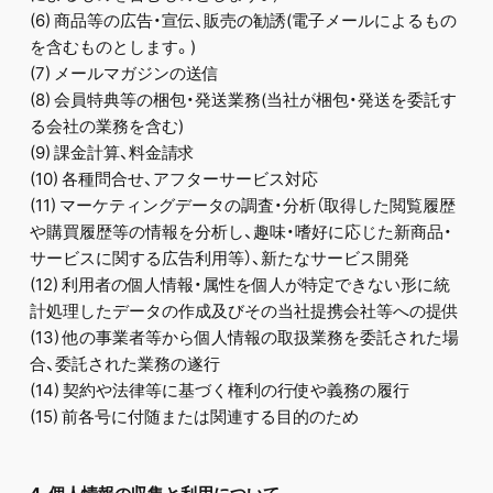
(6) 商品等の広告・宣伝、販売の勧誘(電子メールによるもの
を含むものとします。)
(7) メールマガジンの送信
(8) 会員特典等の梱包・発送業務(当社が梱包・発送を委託す
る会社の業務を含む)
(9) 課金計算、料金請求
(10) 各種問合せ、アフターサービス対応
(11) マーケティングデータの調査・分析（取得した閲覧履歴
や購買履歴等の情報を分析し、趣味・嗜好に応じた新商品・
サービスに関する広告利用等）、新たなサービス開発
(12) 利用者の個人情報・属性を個人が特定できない形に統
計処理したデータの作成及びその当社提携会社等への提供
(13) 他の事業者等から個人情報の取扱業務を委託された場
合、委託された業務の遂行
(14) 契約や法律等に基づく権利の行使や義務の履行
(15) 前各号に付随または関連する目的のため