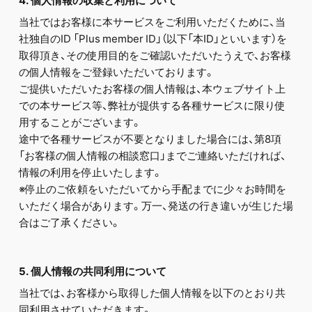
4. 個人情報の収集と利用について
当社ではお客様に本サービスをご利用いただくために、当
社独自のID 「Plus member ID」（以下「本ID」といいます）を
取得頂き、その使用目的をご確認いただいたうえで、お客様
の個人情報をご登録いただいております。
ご提供いただいたお客様の個人情報は、本ウェブサイト上
での本サービス等、弊社が提供する各種サービスに限り使
用することがございます。
途中で各種サービスが不要となりました場合には、第8項
「お客様の個人情報の相談窓口」までご連絡いただければ、
情報の利用を停止いたします。
※停止のご依頼をいただいてから手配までに少々お時間を
いただく場合があります。万一、発送の行き違いが生じた場
合はご了承ください。
5. 個人情報の共同利用について
当社では、お客様から取得した個人情報を以下のとおり共
同利用させていただきます。