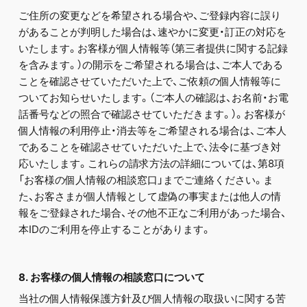
ご住所の変更などを希望される場合や、ご登録内容に誤り
があることが判明した場合は、速やかに変更・訂正の対応を
いたします。お客様が個人情報等（第三者提供に関する記録
を含みます。）の開示をご希望される場合は、ご本人である
ことを確認させていただいた上で、ご依頼の個人情報等に
ついてお知らせいたします。（ご本人の確認は、お名前・お電
話番号などの照合で確認させていただきます。）。お客様が
個人情報の利用停止・消去等をご希望される場合は、ご本人
であることを確認させていただいた上で、法令に基づき対
応いたします。これらの請求方法の詳細については、第8項
「お客様の個人情報の相談窓口」までご連絡ください。ま
た、お客さまが個人情報として虚偽の事実または他人の情
報をご登録された場合、その他不正なご利用があった場合、
本IDのご利用を停止することがあります。
8. お客様の個人情報の相談窓口について
当社の個人情報保護方針及び個人情報の取扱いに関する苦