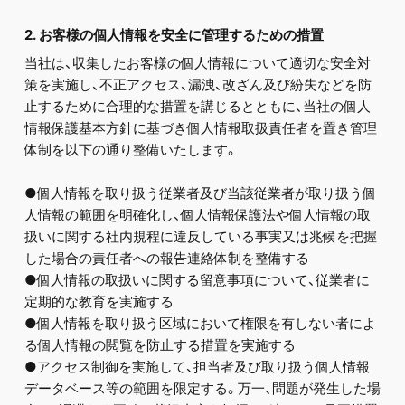
2. お客様の個人情報を安全に管理するための措置
当社は、収集したお客様の個人情報について適切な安全対
策を実施し、不正アクセス、漏洩、改ざん及び紛失などを防
止するために合理的な措置を講じるとともに、当社の個人
情報保護基本方針に基づき個人情報取扱責任者を置き管理
体制を以下の通り整備いたします。
●個人情報を取り扱う従業者及び当該従業者が取り扱う個
人情報の範囲を明確化し、個人情報保護法や個人情報の取
扱いに関する社内規程に違反している事実又は兆候を把握
した場合の責任者への報告連絡体制を整備する
●個人情報の取扱いに関する留意事項について、従業者に
定期的な教育を実施する
●個人情報を取り扱う区域において権限を有しない者によ
る個人情報の閲覧を防止する措置を実施する
●アクセス制御を実施して、担当者及び取り扱う個人情報
データベース等の範囲を限定する。万一、問題が発生した場