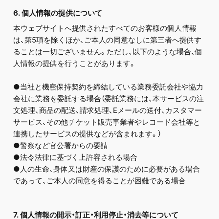
6. 個人情報の提供について
本ウェブサイトへ提供されたすべてのお客様の個人情報
は、第5項を除くほか、ご本人の同意なしに第三者へ提供す
ることは一切ございません。ただし、以下のような場合、個
人情報の提供を行うことがあります。
●当社と機密保持契約を締結している業務委託会社や協力
会社に業務を委託する場合（委託業務には、本サービスの注
文処理、商品の配送、請求処理、Eメールの送付、カスタマー
サービス、その他チケット販売事業者やレコード会社等と
連携したサービスの提供などが含まれます。）
●警察など官公署からの要請
●法令法律に基づく上許容される場合
●人の生命、身体又は財産の保護のために必要がある場合
であって、ご本人の同意を得ることが困難である場合
7. 個人情報の開示・訂正・利用停止・消去等について