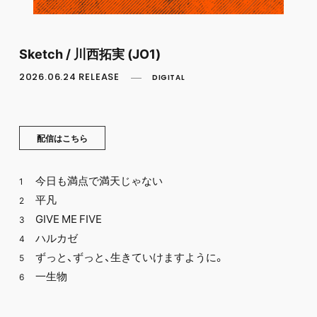
FC NEWS
PHOTO
MOVIE
WEB RADIO
Sketch / 川西拓実 (JO1)
MESSAGE
2026.06.24 RELEASE
DIGITAL
J-Clip
REPORT
SPECIAL
RELAY BLOG
配信はこちら
STAFF BLOG
JOIN
LOGIN
今日も満点で満天じゃない
1
平凡
2
GIVE ME FIVE
3
ハルカゼ
4
ずっと、ずっと、生きていけますように。
5
一生物
6