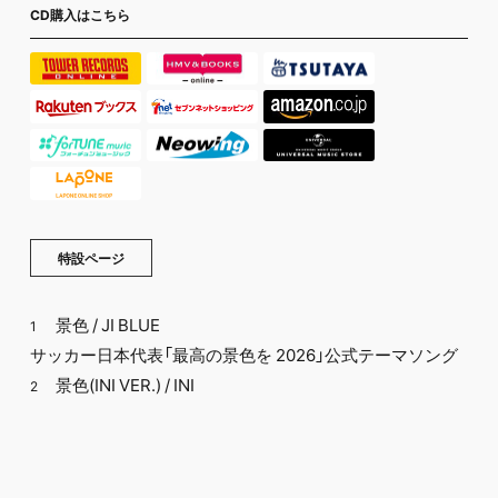
CD購入はこちら
特設ページ
景色 / JI BLUE
1
サッカー日本代表「最高の景色を 2026」公式テーマソング
景色(INI VER.) / INI
2