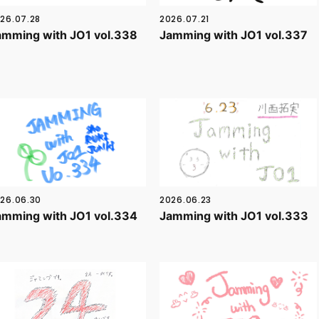
26.07.28
2026.07.21
amming with JO1 vol.338
Jamming with JO1 vol.337
26.06.30
2026.06.23
amming with JO1 vol.334
Jamming with JO1 vol.333