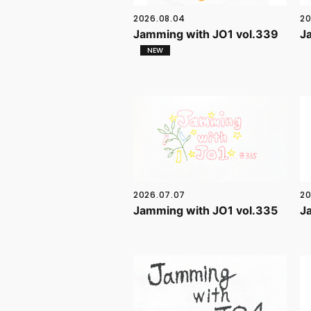
2026.08.04
20
Jamming with JO1 vol.339
J
2026.07.07
20
Jamming with JO1 vol.335
J