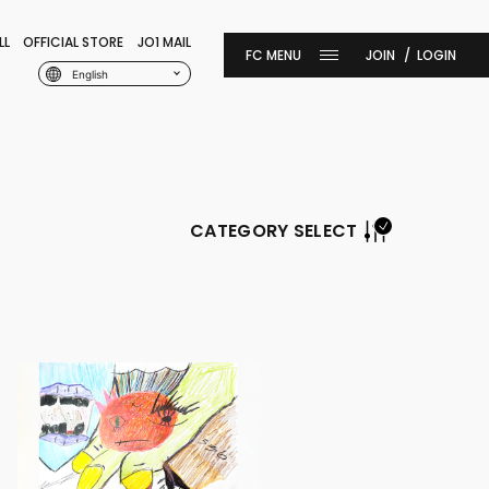
LL
OFFICIAL STORE
JO1 MAIL
JOIN
LOGIN
English
CATEGORY SELECT