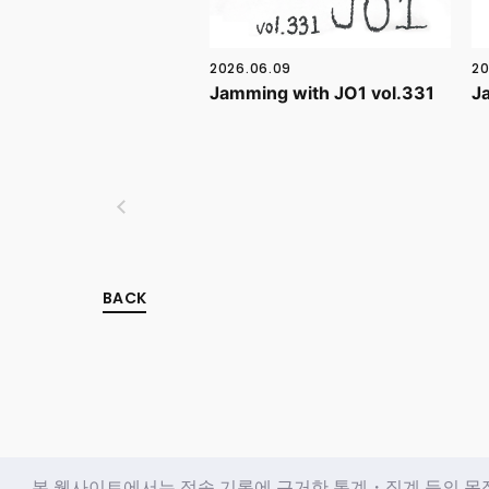
2026.06.09
20
Jamming with JO1 vol.331
J
BACK
본 웹사이트에서는 접속 기록에 근거한 통계・집계 등의 목적과