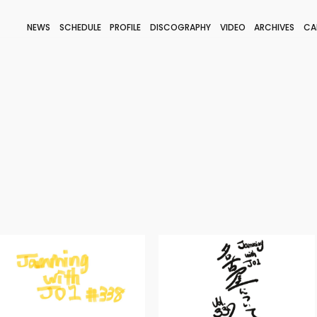
NEWS
SCHEDULE
PROFILE
DISCOGRAPHY
VIDEO
ARCHIVES
CA
BLOG
STAFF BLOG
JOIN
LOGIN