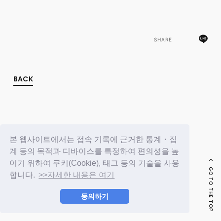
FC NEWS
PHOTO
MOVIE
WEB RADIO
SHARE
MESSAGE
J-Clip
REPORT
SPECIAL
BACK
RELAY BLOG
STAFF BLOG
JOIN
LOGIN
본 웹사이트에서는 접속 기록에 근거한 통계・집
계 등의 목적과 디바이스를 특정하여 편의성을 높
이기 위하여 쿠키(Cookie), 태그 등의 기술을 사용
GO TO THE TOP
합니다.
>>자세한 내용은 여기
동의하기
© LAPONE ENTERTAINMENT / Fanplus