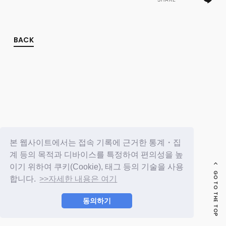
FC NEWS
PHOTO
MOVIE
WEB RADIO
BACK
MESSAGE
J-Clip
REPORT
SPECIAL
RELAY BLOG
STAFF BLOG
JOIN
LOGIN
본 웹사이트에서는 접속 기록에 근거한 통계・집
계 등의 목적과 디바이스를 특정하여 편의성을 높
이기 위하여 쿠키(Cookie), 태그 등의 기술을 사용
GO TO THE TOP
합니다.
>>자세한 내용은 여기
동의하기
© LAPONE ENTERTAINMENT / Fanplus