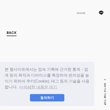
FC NEWS
PHOTO
MOVIE
SHARE
WEB RADIO
MESSAGE
J-Clip
BACK
REPORT
SPECIAL
RELAY BLOG
STAFF BLOG
JOIN
LOGIN
본 웹사이트에서는 접속 기록에 근거한 통계・집
계 등의 목적과 디바이스를 특정하여 편의성을 높
이기 위하여 쿠키(Cookie), 태그 등의 기술을 사용
GO TO THE TOP
합니다.
>>자세한 내용은 여기
동의하기
© LAPONE ENTERTAINMENT / Fanplus