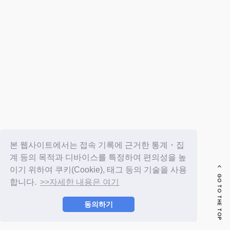
FC NEWS
PHOTO
MOVIE
WEB RADIO
MESSAGE
J-Clip
REPORT
SPECIAL
RELAY BLOG
STAFF BLOG
JOIN
LOGIN
본 웹사이트에서는 접속 기록에 근거한 통계・집
계 등의 목적과 디바이스를 특정하여 편의성을 높
이기 위하여 쿠키(Cookie), 태그 등의 기술을 사용
GO TO THE TOP
합니다.
>>자세한 내용은 여기
동의하기
© LAPONE ENTERTAINMENT / Fanplus