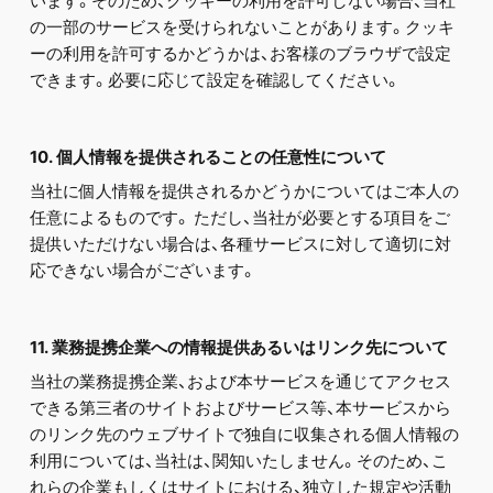
います。そのため、クッキーの利用を許可しない場合、当社
の一部のサービスを受けられないことがあります。クッキ
ーの利用を許可するかどうかは、お客様のブラウザで設定
できます。必要に応じて設定を確認してください。
10. 個人情報を提供されることの任意性について
当社に個人情報を提供されるかどうかについてはご本人の
任意によるものです。 ただし、当社が必要とする項目をご
提供いただけない場合は、各種サービスに対して適切に対
応できない場合がございます。
11. 業務提携企業への情報提供あるいはリンク先について
当社の業務提携企業、および本サービスを通じてアクセス
できる第三者のサイトおよびサービス等、本サービスから
のリンク先のウェブサイトで独自に収集される個人情報の
利用については、当社は、関知いたしません。そのため、こ
れらの企業もしくはサイトにおける、独立した規定や活動