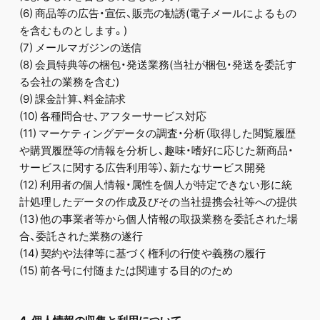
(6) 商品等の広告・宣伝、販売の勧誘(電子メールによるもの
を含むものとします。)
(7) メールマガジンの送信
(8) 会員特典等の梱包・発送業務(当社が梱包・発送を委託す
る会社の業務を含む)
(9) 課金計算、料金請求
(10) 各種問合せ、アフターサービス対応
(11) マーケティングデータの調査・分析（取得した閲覧履歴
や購買履歴等の情報を分析し、趣味・嗜好に応じた新商品・
サービスに関する広告利用等）、新たなサービス開発
(12) 利用者の個人情報・属性を個人が特定できない形に統
計処理したデータの作成及びその当社提携会社等への提供
(13) 他の事業者等から個人情報の取扱業務を委託された場
合、委託された業務の遂行
(14) 契約や法律等に基づく権利の行使や義務の履行
(15) 前各号に付随または関連する目的のため