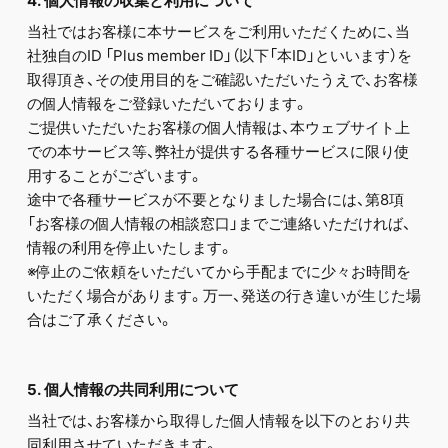
4. 個人情報の収集と利用について
当社ではお客様に本サービスをご利用いただくために、当
社独自のID 「Plus member ID」（以下「本ID」といいます）を
取得頂き、その使用目的をご確認いただいたうえで、お客様
の個人情報をご登録いただいております。
ご提供いただいたお客様の個人情報は、本ウェブサイト上
での本サービス等、弊社が提供する各種サービスに限り使
用することがございます。
途中で各種サービスが不要となりました場合には、第8項
「お客様の個人情報の相談窓口」までご連絡いただければ、
情報の利用を停止いたします。
※停止のご依頼をいただいてから手配までに少々お時間を
いただく場合があります。万一、発送の行き違いが生じた場
合はご了承ください。
5. 個人情報の共同利用について
当社では、お客様から取得した個人情報を以下のとおり共
同利用させていただきます。