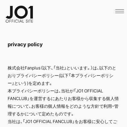
HOME
NEWS
SCHEDULE
PROFILE
DISCOGRAPHY
VIDEO
privacy policy
ARCHIVES
CALL
OFFICIAL STORE
LAPONE STORE
株式会社Fanplus（以下、「当社」といいます。）は、以下のと
JO1 MAIL
おりプライバシーポリシー(以下「本プライバシーポリシ
ー」という)を定めます。
本プライバシーポリシーは、当社が「JO1 OFFICIAL
FANCLUB」を運営するにあたりお客様から収集する個人情
English
報について、お客様の個人情報をどのような方針で利用・管
理するかについて定めたものです。
当社は、「JO1 OFFICIAL FANCLUB」をお客様に安心してご