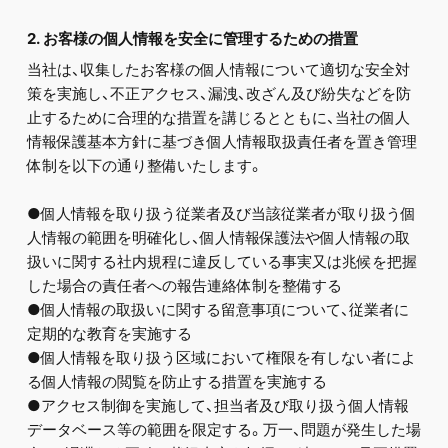
2. お客様の個人情報を安全に管理するための措置
当社は、収集したお客様の個人情報について適切な安全対
策を実施し、不正アクセス、漏洩、改ざん及び紛失などを防
止するために合理的な措置を講じるとともに、当社の個人
情報保護基本方針に基づき個人情報取扱責任者を置き管理
体制を以下の通り整備いたします。
●個人情報を取り扱う従業者及び当該従業者が取り扱う個
人情報の範囲を明確化し、個人情報保護法や個人情報の取
扱いに関する社内規程に違反している事実又は兆候を把握
した場合の責任者への報告連絡体制を整備する
●個人情報の取扱いに関する留意事項について、従業者に
定期的な教育を実施する
●個人情報を取り扱う区域において権限を有しない者によ
る個人情報の閲覧を防止する措置を実施する
●アクセス制御を実施して、担当者及び取り扱う個人情報
データベース等の範囲を限定する。万一、問題が発生した場