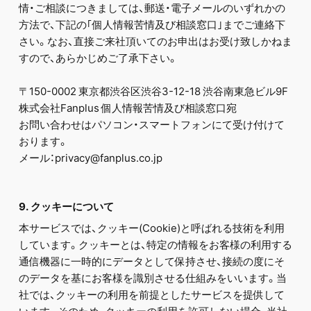
情・ご相談につきましては、郵送・電子メールのいずれかの
方法で、下記の｢個人情報苦情及び相談窓口｣までご連絡下
さい。なお、直接ご来社頂いてのお申出はお受け致しかねま
すので、あらかじめご了承下さい。
〒150-0002 東京都渋谷区渋谷3-12-18 渋谷南東急ビル9F
株式会社Fanplus 個人情報苦情及び相談窓口宛
お問い合わせはパソコン・スマートフォンにて受け付けて
おります。
メール：privacy@fanplus.co.jp
9. クッキーについて
本サービスでは、クッキー(Cookie)と呼ばれる技術を利用
しています。クッキーとは、特定の情報をお客様の利用する
通信機器に一時的にデータとして保持させ、接続の度にそ
のデータを基にお客様を識別させる仕組みをいいます。当
社では、クッキーの利用を前提としたサービスを提供して