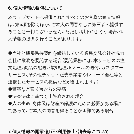
6. 個人情報の提供について
本ウェブサイトへ提供されたすべてのお客様の個人情報
は、第5項を除くほか、ご本人の同意なしに第三者へ提供す
ることは一切ございません。ただし、以下のような場合、個
人情報の提供を行うことがあります。
●当社と機密保持契約を締結している業務委託会社や協力
会社に業務を委託する場合（委託業務には、本サービスの注
文処理、商品の配送、請求処理、Eメールの送付、カスタマー
サービス、その他チケット販売事業者やレコード会社等と
連携したサービスの提供などが含まれます。）
●警察など官公署からの要請
●法令法律に基づく上許容される場合
●人の生命、身体又は財産の保護のために必要がある場合
であって、ご本人の同意を得ることが困難である場合
7. 個人情報の開示・訂正・利用停止・消去等について