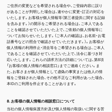
ご住所の変更などを希望される場合や、ご登録内容に誤り
があることが判明した場合は、速やかに変更・訂正の対応を
いたします。お客様が個人情報等（第三者提供に関する記録
を含みます。）の開示をご希望される場合は、ご本人である
ことを確認させていただいた上で、ご依頼の個人情報等に
ついてお知らせいたします。（ご本人の確認は、お名前・お電
話番号などの照合で確認させていただきます。）。お客様が
個人情報の利用停止・消去等をご希望される場合は、ご本人
であることを確認させていただいた上で、法令に基づき対
応いたします。これらの請求方法の詳細については、第8項
「お客様の個人情報の相談窓口」までご連絡ください。ま
た、お客さまが個人情報として虚偽の事実または他人の情
報をご登録された場合、その他不正なご利用があった場合、
本IDのご利用を停止することがあります。
8. お客様の個人情報の相談窓口について
当社の個人情報保護方針及び個人情報の取扱いに関する苦