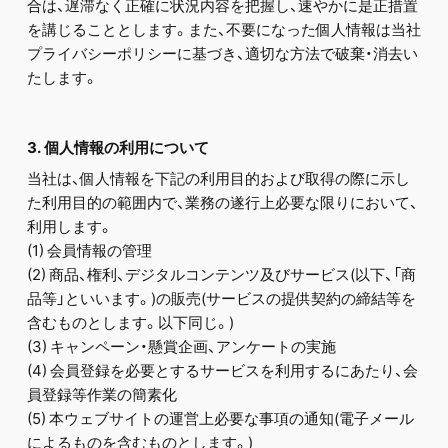
合は、遅滞なく正確に状況内容を把握し、速やかに是正措置
を講じることとします。また、不要になった個人情報は当社
プライバシーポリシーに基づき、適切な方法で破棄・消去い
たします。
3. 個人情報の利用について
当社は、個人情報を下記の利用目的および取得の際に示し
た利用目的の範囲内で、業務の遂行上必要な限りにおいて、
利用します。
(1) 会員情報の管理
(2) 商品、権利、デジタルコンテンツ及びサービス(以下、「商
品等」といいます。)の販売(サービスの提供契約の締結等を
含むものとします。以下同じ。)
(3) キャンペーン・懸賞企画、アンケートの実施
(4) 会員登録を必要とするサービスを利用するにあたり、会
員登録等作業の簡素化
(5) 本ウェブサイトの運営上必要な事項の通知(電子メール
によるものを含むものとします。)