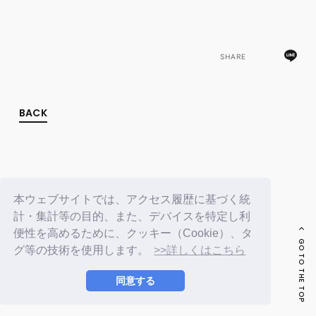
FC NEWS
PHOTO
MOVIE
WEB RADIO
SHARE
MESSAGE
J-Clip
REPORT
SPECIAL
BACK
RELAY BLOG
STAFF BLOG
JOIN
LOGIN
本ウェブサイトでは、アクセス履歴に基づく統
計・集計等の目的、また、デバイスを特定し利
便性を高めるために、クッキー（Cookie）、タ
GO TO THE TOP
グ等の技術を使用します。
>>詳しくはこちら
同意する
© LAPONE ENTERTAINMENT / Fanplus