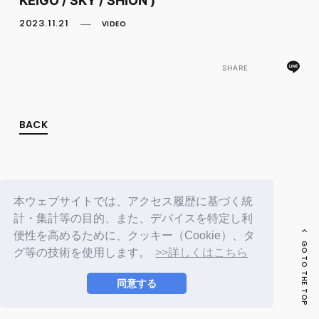
FC NEWS
PHOTO
2023.11.21
VIDEO
MOVIE
WEB RADIO
MESSAGE
SHARE
J-Clip
REPORT
SPECIAL
BACK
RELAY BLOG
STAFF BLOG
JOIN
LOGIN
本ウェブサイトでは、アクセス履歴に基づく統
計・集計等の目的、また、デバイスを特定し利
便性を高めるために、クッキー（Cookie）、タ
GO TO THE TOP
グ等の技術を使用します。
>>詳しくはこちら
同意する
© LAPONE ENTERTAINMENT / Fanplus