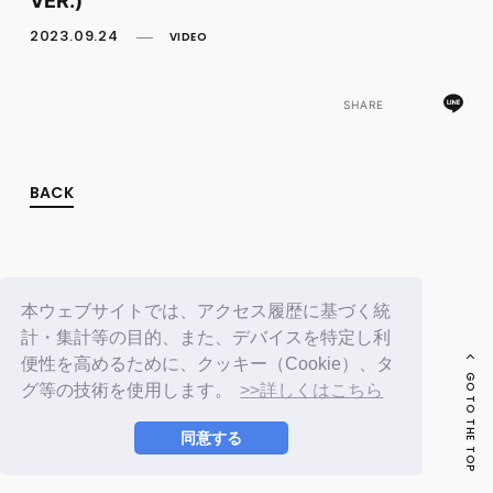
FC NEWS
PHOTO
2023.09.24
VIDEO
MOVIE
WEB RADIO
MESSAGE
SHARE
J-Clip
REPORT
SPECIAL
BACK
RELAY BLOG
STAFF BLOG
JOIN
LOGIN
本ウェブサイトでは、アクセス履歴に基づく統
計・集計等の目的、また、デバイスを特定し利
便性を高めるために、クッキー（Cookie）、タ
GO TO THE TOP
グ等の技術を使用します。
>>詳しくはこちら
同意する
© LAPONE ENTERTAINMENT / Fanplus