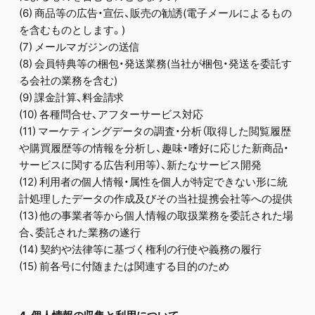
(6) 商品等の広告・宣伝、販売の勧誘(電子メールによるもの
を含むものとします。)
(7) メールマガジンの送信
(8) 会員特典等の梱包・発送業務(当社が梱包・発送を委託す
る会社の業務を含む)
(9) 課金計算、料金請求
(10) 各種問合せ、アフターサービス対応
(11) マーケティングデータの調査・分析（取得した閲覧履歴
や購買履歴等の情報を分析し、趣味・嗜好に応じた新商品・
サービスに関する広告利用等）、新たなサービス開発
(12) 利用者の個人情報・属性を個人が特定できない形に統
計処理したデータの作成及びその当社提携会社等への提供
(13) 他の事業者等から個人情報の取扱業務を委託された場
合、委託された業務の遂行
(14) 契約や法律等に基づく権利の行使や義務の履行
(15) 前各号に付随または関連する目的のため