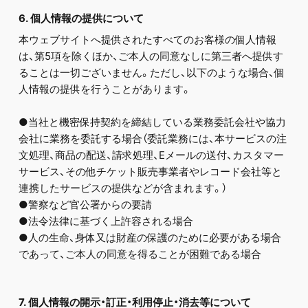
6. 個人情報の提供について
本ウェブサイトへ提供されたすべてのお客様の個人情報
は、第5項を除くほか、ご本人の同意なしに第三者へ提供す
ることは一切ございません。ただし、以下のような場合、個
人情報の提供を行うことがあります。
●当社と機密保持契約を締結している業務委託会社や協力
会社に業務を委託する場合（委託業務には、本サービスの注
文処理、商品の配送、請求処理、Eメールの送付、カスタマー
サービス、その他チケット販売事業者やレコード会社等と
連携したサービスの提供などが含まれます。）
●警察など官公署からの要請
●法令法律に基づく上許容される場合
●人の生命、身体又は財産の保護のために必要がある場合
であって、ご本人の同意を得ることが困難である場合
7. 個人情報の開示・訂正・利用停止・消去等について