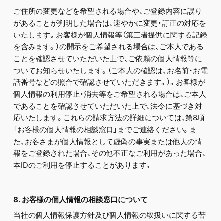
ご住所の変更などを希望される場合や、ご登録内容に誤り
があることが判明した場合は、速やかに変更・訂正の対応を
いたします。お客様が個人情報等（第三者提供に関する記録
を含みます。）の開示をご希望される場合は、ご本人である
ことを確認させていただいた上で、ご依頼の個人情報等に
ついてお知らせいたします。（ご本人の確認は、お名前・お電
話番号などの照合で確認させていただきます。）。お客様が
個人情報の利用停止・消去等をご希望される場合は、ご本人
であることを確認させていただいた上で、法令に基づき対
応いたします。これらの請求方法の詳細については、第8項
「お客様の個人情報の相談窓口」までご連絡ください。ま
た、お客さまが個人情報として虚偽の事実または他人の情
報をご登録された場合、その他不正なご利用があった場合、
本IDのご利用を停止することがあります。
8. お客様の個人情報の相談窓口について
当社の個人情報保護方針及び個人情報の取扱いに関する苦