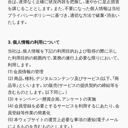
合は、遅滞なく正確に状況内容を把握し、速やかに是正措置
を講じることとします。また、不要になった個人情報は当社
プライバシーポリシーに基づき、適切な方法で破棄・消去い
たします。
3. 個人情報の利用について
当社は、個人情報を下記の利用目的および取得の際に示し
た利用目的の範囲内で、業務の遂行上必要な限りにおいて、
利用します。
(1) 会員情報の管理
(2) 商品、権利、デジタルコンテンツ及びサービス(以下、「商
品等」といいます。)の販売(サービスの提供契約の締結等を
含むものとします。以下同じ。)
(3) キャンペーン・懸賞企画、アンケートの実施
(4) 会員登録を必要とするサービスを利用するにあたり、会
員登録等作業の簡素化
(5) 本ウェブサイトの運営上必要な事項の通知(電子メール
によるものを含むものとします。)