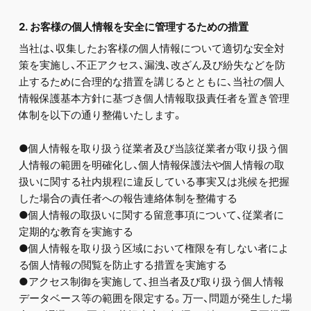
2. お客様の個人情報を安全に管理するための措置
当社は、収集したお客様の個人情報について適切な安全対
策を実施し、不正アクセス、漏洩、改ざん及び紛失などを防
止するために合理的な措置を講じるとともに、当社の個人
情報保護基本方針に基づき個人情報取扱責任者を置き管理
体制を以下の通り整備いたします。
●個人情報を取り扱う従業者及び当該従業者が取り扱う個
人情報の範囲を明確化し、個人情報保護法や個人情報の取
扱いに関する社内規程に違反している事実又は兆候を把握
した場合の責任者への報告連絡体制を整備する
●個人情報の取扱いに関する留意事項について、従業者に
定期的な教育を実施する
●個人情報を取り扱う区域において権限を有しない者によ
る個人情報の閲覧を防止する措置を実施する
●アクセス制御を実施して、担当者及び取り扱う個人情報
データベース等の範囲を限定する。万一、問題が発生した場