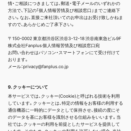
情・ご相談につきましては、郵送・電子メールのいずれかの
方法で、下記の｢個人情報苦情及び相談窓口｣までご連絡下
さい。なお、直接ご来社頂いてのお申出はお受け致しかねま
すので、あらかじめご了承下さい。
〒150-0002 東京都渋谷区渋谷3-12-18 渋谷南東急ビル9F
株式会社Fanplus 個人情報苦情及び相談窓口宛
お問い合わせはパソコン・スマートフォンにて受け付けて
おります。
メール：privacy@fanplus.co.jp
9. クッキーについて
本サービスでは、クッキー(Cookie)と呼ばれる技術を利用
しています。クッキーとは、特定の情報をお客様の利用する
通信機器に一時的にデータとして保持させ、接続の度にそ
のデータを基にお客様を識別させる仕組みをいいます。当
社では、クッキーの利用を前提としたサービスを提供して