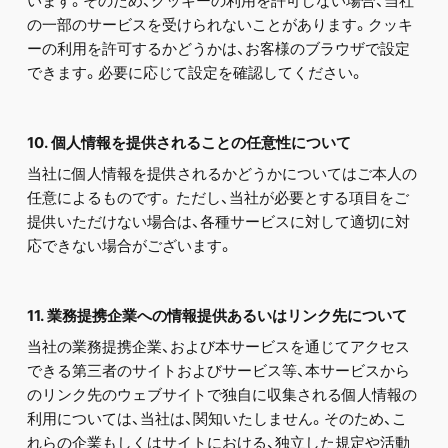
います。そのため、クッキーの利用を許可しない場合、当社
の一部のサービスを受けられないことがあります。クッキ
ーの利用を許可するかどうかは、お客様のブラウザで設定
できます。必要に応じて設定を確認してください。
10. 個人情報を提供されることの任意性について
当社に個人情報を提供されるかどうかについてはご本人の
任意によるものです。 ただし、当社が必要とする項目をご
提供いただけない場合は、各種サービスに対して適切に対
応できない場合がございます。
11. 業務提携企業への情報提供あるいはリンク先について
当社の業務提携企業、および本サービスを通じてアクセス
できる第三者のサイトおよびサービス等、本サービスから
のリンク先のウェブサイトで独自に収集される個人情報の
利用については、当社は、関知いたしません。そのため、こ
れらの企業もしくはサイトにおける、独立した規定や活動