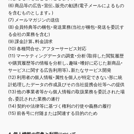
(6) 商品等の広告・宣伝、販売の勧誘(電子メールによるもの
を含むものとします。)
(7) メールマガジンの送信
(8) 会員特典等の梱包・発送業務(当社が梱包・発送を委託す
る会社の業務を含む)
(9) 課金計算、料金請求
(10) 各種問合せ、アフターサービス対応
(11) マーケティングデータの調査・分析（取得した閲覧履歴
や購買履歴等の情報を分析し、趣味・嗜好に応じた新商品・
サービスに関する広告利用等）、新たなサービス開発
(12) 利用者の個人情報・属性を個人が特定できない形に統
計処理したデータの作成及びその当社提携会社等への提供
(13) 他の事業者等から個人情報の取扱業務を委託された場
合、委託された業務の遂行
(14) 契約や法律等に基づく権利の行使や義務の履行
(15) 前各号に付随または関連する目的のため