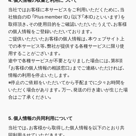
4. 個人情報の収集と利用について
当社ではお客様に本サービスをご利用いただくために、当
社独自のID 「Plus member ID」（以下「本ID」といいます）を
取得頂き、その使用目的をご確認いただいたうえで、お客様
の個人情報をご登録いただいております。
ご提供いただいたお客様の個人情報は、本ウェブサイト上
での本サービス等、弊社が提供する各種サービスに限り使
用することがございます。
途中で各種サービスが不要となりました場合には、第8項
「お客様の個人情報の相談窓口」までご連絡いただければ、
情報の利用を停止いたします。
※停止のご依頼をいただいてから手配までに少々お時間を
いただく場合があります。万一、発送の行き違いが生じた場
合はご了承ください。
5. 個人情報の共同利用について
当社では、お客様から取得した個人情報を以下のとおり共
同利用させていただきます。