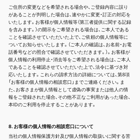
ご住所の変更などを希望される場合や、ご登録内容に誤り
があることが判明した場合は、速やかに変更・訂正の対応を
いたします。お客様が個人情報等（第三者提供に関する記録
を含みます。）の開示をご希望される場合は、ご本人である
ことを確認させていただいた上で、ご依頼の個人情報等に
ついてお知らせいたします。（ご本人の確認は、お名前・お電
話番号などの照合で確認させていただきます。）。お客様が
個人情報の利用停止・消去等をご希望される場合は、ご本人
であることを確認させていただいた上で、法令に基づき対
応いたします。これらの請求方法の詳細については、第8項
「お客様の個人情報の相談窓口」までご連絡ください。ま
た、お客さまが個人情報として虚偽の事実または他人の情
報をご登録された場合、その他不正なご利用があった場合、
本IDのご利用を停止することがあります。
8. お客様の個人情報の相談窓口について
当社の個人情報保護方針及び個人情報の取扱いに関する苦