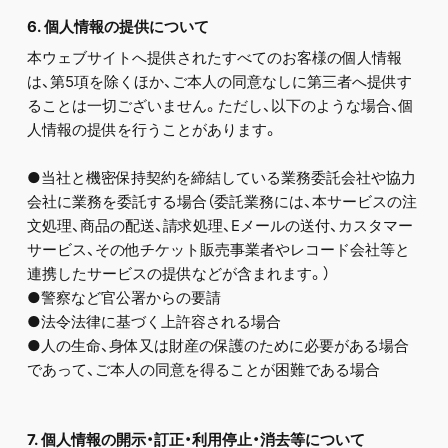
6. 個人情報の提供について
本ウェブサイトへ提供されたすべてのお客様の個人情報
は、第5項を除くほか、ご本人の同意なしに第三者へ提供す
ることは一切ございません。ただし、以下のような場合、個
人情報の提供を行うことがあります。
●当社と機密保持契約を締結している業務委託会社や協力
会社に業務を委託する場合（委託業務には、本サービスの注
文処理、商品の配送、請求処理、Eメールの送付、カスタマー
サービス、その他チケット販売事業者やレコード会社等と
連携したサービスの提供などが含まれます。）
●警察など官公署からの要請
●法令法律に基づく上許容される場合
●人の生命、身体又は財産の保護のために必要がある場合
であって、ご本人の同意を得ることが困難である場合
7. 個人情報の開示・訂正・利用停止・消去等について