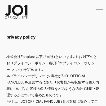
HOME
NEWS
SCHEDULE
PROFILE
DISCOGRAPHY
VIDEO
privacy policy
ARCHIVES
CALL
OFFICIAL STORE
LAPONE STORE
株式会社Fanplus（以下、「当社」といいます。）は、以下のと
JO1 MAIL
おりプライバシーポリシー(以下「本プライバシーポリシ
ー」という)を定めます。
本プライバシーポリシーは、当社が「JO1 OFFICIAL
FANCLUB」を運営するにあたりお客様から収集する個人情
English
報について、お客様の個人情報をどのような方針で利用・管
理するかについて定めたものです。
当社は、「JO1 OFFICIAL FANCLUB」をお客様に安心してご