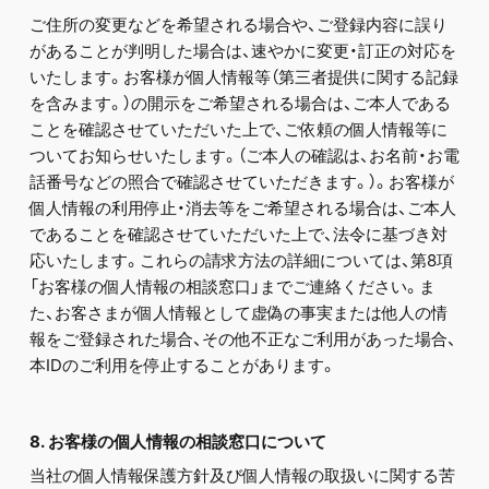
ご住所の変更などを希望される場合や、ご登録内容に誤り
があることが判明した場合は、速やかに変更・訂正の対応を
いたします。お客様が個人情報等（第三者提供に関する記録
を含みます。）の開示をご希望される場合は、ご本人である
ことを確認させていただいた上で、ご依頼の個人情報等に
ついてお知らせいたします。（ご本人の確認は、お名前・お電
話番号などの照合で確認させていただきます。）。お客様が
個人情報の利用停止・消去等をご希望される場合は、ご本人
であることを確認させていただいた上で、法令に基づき対
応いたします。これらの請求方法の詳細については、第8項
「お客様の個人情報の相談窓口」までご連絡ください。ま
た、お客さまが個人情報として虚偽の事実または他人の情
報をご登録された場合、その他不正なご利用があった場合、
本IDのご利用を停止することがあります。
8. お客様の個人情報の相談窓口について
当社の個人情報保護方針及び個人情報の取扱いに関する苦