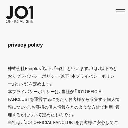
HOME
NEWS
SCHEDULE
PROFILE
DISCOGRAPHY
VIDEO
privacy policy
ARCHIVES
CALL
OFFICIAL STORE
LAPONE STORE
株式会社Fanplus（以下、「当社」といいます。）は、以下のと
JO1 MAIL
おりプライバシーポリシー(以下「本プライバシーポリシ
ー」という)を定めます。
本プライバシーポリシーは、当社が「JO1 OFFICIAL
FANCLUB」を運営するにあたりお客様から収集する個人情
English
報について、お客様の個人情報をどのような方針で利用・管
理するかについて定めたものです。
当社は、「JO1 OFFICIAL FANCLUB」をお客様に安心してご