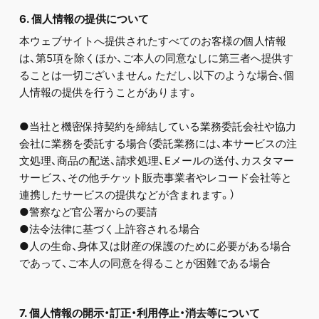
6. 個人情報の提供について
本ウェブサイトへ提供されたすべてのお客様の個人情報
は、第5項を除くほか、ご本人の同意なしに第三者へ提供す
ることは一切ございません。ただし、以下のような場合、個
人情報の提供を行うことがあります。
●当社と機密保持契約を締結している業務委託会社や協力
会社に業務を委託する場合（委託業務には、本サービスの注
文処理、商品の配送、請求処理、Eメールの送付、カスタマー
サービス、その他チケット販売事業者やレコード会社等と
連携したサービスの提供などが含まれます。）
●警察など官公署からの要請
●法令法律に基づく上許容される場合
●人の生命、身体又は財産の保護のために必要がある場合
であって、ご本人の同意を得ることが困難である場合
7. 個人情報の開示・訂正・利用停止・消去等について