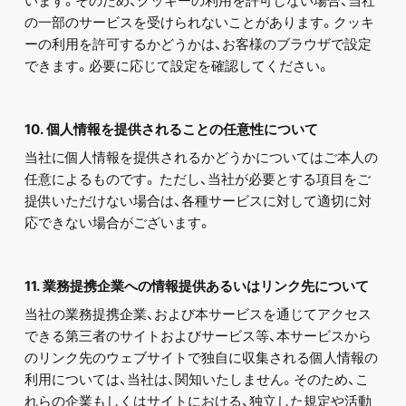
います。そのため、クッキーの利用を許可しない場合、当社
の一部のサービスを受けられないことがあります。クッキ
ーの利用を許可するかどうかは、お客様のブラウザで設定
できます。必要に応じて設定を確認してください。
10. 個人情報を提供されることの任意性について
当社に個人情報を提供されるかどうかについてはご本人の
任意によるものです。 ただし、当社が必要とする項目をご
提供いただけない場合は、各種サービスに対して適切に対
応できない場合がございます。
11. 業務提携企業への情報提供あるいはリンク先について
当社の業務提携企業、および本サービスを通じてアクセス
できる第三者のサイトおよびサービス等、本サービスから
のリンク先のウェブサイトで独自に収集される個人情報の
利用については、当社は、関知いたしません。そのため、こ
れらの企業もしくはサイトにおける、独立した規定や活動