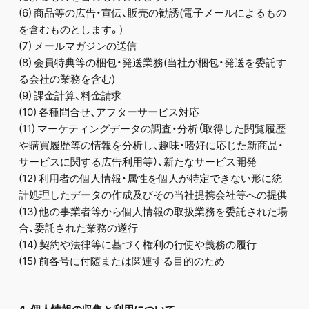
(6) 商品等の広告・宣伝、販売の勧誘(電子メールによるもの
を含むものとします。)
(7) メールマガジンの送信
(8) 会員特典等の梱包・発送業務(当社が梱包・発送を委託す
る会社の業務を含む)
(9) 課金計算、料金請求
(10) 各種問合せ、アフターサービス対応
(11) マーケティングデータの調査・分析（取得した閲覧履歴
や購買履歴等の情報を分析し、趣味・嗜好に応じた新商品・
サービスに関する広告利用等）、新たなサービス開発
(12) 利用者の個人情報・属性を個人が特定できない形に統
計処理したデータの作成及びその当社提携会社等への提供
(13) 他の事業者等から個人情報の取扱業務を委託された場
合、委託された業務の遂行
(14) 契約や法律等に基づく権利の行使や義務の履行
(15) 前各号に付随または関連する目的のため