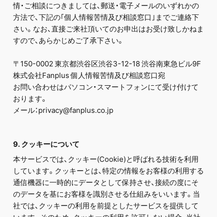
情・ご相談につきましては、郵送・電子メールのいずれかの
方法で、下記の｢個人情報苦情及び相談窓口｣までご連絡下
さい。なお、直接ご来社頂いてのお申出はお受け致しかねま
すので、あらかじめご了承下さい。
〒150-0002 東京都渋谷区渋谷3-12-18 渋谷南東急ビル9F
株式会社Fanplus 個人情報苦情及び相談窓口宛
お問い合わせはパソコン・スマートフォンにて受け付けて
おります。
メール：privacy@fanplus.co.jp
9. クッキーについて
本サービスでは、クッキー(Cookie)と呼ばれる技術を利用
しています。クッキーとは、特定の情報をお客様の利用する
通信機器に一時的にデータとして保持させ、接続の度にそ
のデータを基にお客様を識別させる仕組みをいいます。当
社では、クッキーの利用を前提としたサービスを提供して