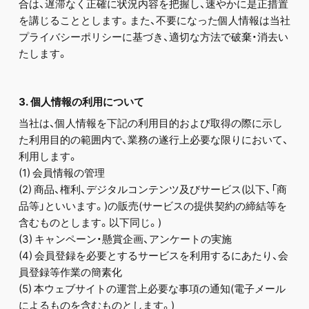
合は、遅滞なく正確に状況内容を把握し、速やかに是正措置
を講じることとします。また、不要になった個人情報は当社
プライバシーポリシーに基づき、適切な方法で破棄・消去い
たします。
3. 個人情報の利用について
当社は、個人情報を下記の利用目的および取得の際に示し
た利用目的の範囲内で、業務の遂行上必要な限りにおいて、
利用します。
(1) 会員情報の管理
(2) 商品、権利、デジタルコンテンツ及びサービス(以下、「商
品等」といいます。)の販売(サービスの提供契約の締結等を
含むものとします。以下同じ。)
(3) キャンペーン・懸賞企画、アンケートの実施
(4) 会員登録を必要とするサービスを利用するにあたり、会
員登録等作業の簡素化
(5) 本ウェブサイトの運営上必要な事項の通知(電子メール
によるものを含むものとします。)