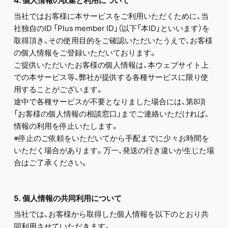
4. 個人情報の収集と利用について
当社ではお客様に本サービスをご利用いただくために、当
社独自のID 「Plus member ID」（以下「本ID」といいます）を
取得頂き、その使用目的をご確認いただいたうえで、お客様
の個人情報をご登録いただいております。
ご提供いただいたお客様の個人情報は、本ウェブサイト上
での本サービス等、弊社が提供する各種サービスに限り使
用することがございます。
途中で各種サービスが不要となりました場合には、第8項
「お客様の個人情報の相談窓口」までご連絡いただければ、
情報の利用を停止いたします。
※停止のご依頼をいただいてから手配までに少々お時間を
いただく場合があります。万一、発送の行き違いが生じた場
合はご了承ください。
5. 個人情報の共同利用について
当社では、お客様から取得した個人情報を以下のとおり共
同利用させていただきます。