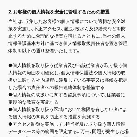
2. お客様の個人情報を安全に管理するための措置
当社は、収集したお客様の個人情報について適切な安全対
策を実施し、不正アクセス、漏洩、改ざん及び紛失などを防
止するために合理的な措置を講じるとともに、当社の個人
情報保護基本方針に基づき個人情報取扱責任者を置き管理
体制を以下の通り整備いたします。
●個人情報を取り扱う従業者及び当該従業者が取り扱う個
人情報の範囲を明確化し、個人情報保護法や個人情報の取
扱いに関する社内規程に違反している事実又は兆候を把握
した場合の責任者への報告連絡体制を整備する
●個人情報の取扱いに関する留意事項について、従業者に
定期的な教育を実施する
●個人情報を取り扱う区域において権限を有しない者によ
る個人情報の閲覧を防止する措置を実施する
●アクセス制御を実施して、担当者及び取り扱う個人情報
データベース等の範囲を限定する。万一、問題が発生した場