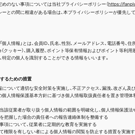
定めのない事項については当社プライバシーポリシー（
https://fanpl
シーとの間に相違がある場合は、本プライバシーポリシーが優先し
個人情報」とは、会員ID、氏名、性別、メールアドレス、電話番号、住
kie（クッキー）、購入履歴、ポイント等保有情報およびポイント等利
、特定の個人を識別することができる情報をいいます。
理するための措置
報について適切な安全対策を実施し、不正アクセス、漏洩、改ざん及
の個人情報保護基本方針に基づき個人情報取扱責任者を置き管理体
当該従業者が取り扱う個人情報の範囲を明確化し、個人情報保護法
を把握した場合の責任者への報告連絡体制を整備する
事項について、従業者に定期的な教育を実施する
て権限を有しない者による個人情報の閲覧を防止する措置を実施