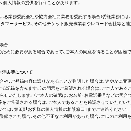
合、個人情報の提供を行うことがあります。
いる業務委託会社や協力会社に業務を委託する場合（委託業務には、
カスタマーサービス、その他チケット販売事業者やレコード会社等と
場合
のために必要がある場合であって、ご本人の同意を得ることが困難
止・消去等について
合や、ご登録内容に誤りがあることが判明した場合は、速やかに変更
する記録を含みます。）の開示をご希望される場合は、ご本人である
らせいたします。（ご本人の確認は、お名前・お電話番号などの照合で
等をご希望される場合は、ご本人であることを確認させていただい
いては、第8項「お客様の個人情報の相談窓口」までご連絡ください。
登録された場合、その他不正なご利用があった場合、本IDのご利用