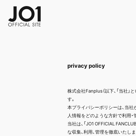
FC NEWS
PHOTO
MOVIE
WEB RADIO
MESSAGE
J-Clip
REPORT
SPECIAL
RELAY 
privacy policy
株式会社Fanplus（以下、「当
す。
本プライバシーポリシーは、当社が「
人情報をどのような方針で利用・
当社は、「JO1 OFFICIAL
な収集、利用、管理を徹底いたしま