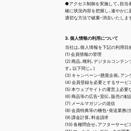
●アクセス制御を実施して、担当
確に状況内容を把握し、速やかに
適切な方法で破棄・消去いたしま
3. 個人情報の利用について
当社は、個人情報を下記の利用目
(1) 会員情報の管理
(2) 商品、権利、デジタルコン
す。以下同じ。)
(3) キャンペーン・懸賞企画、ア
(4) 会員登録を必要とするサー
(5) 本ウェブサイトの運営上必
(6) 商品等の広告・宣伝、販売の
(7) メールマガジンの送信
(8) 会員特典等の梱包・発送業務
(9) 課金計算、料金請求
(10) 各種問合せ、アフターサービ