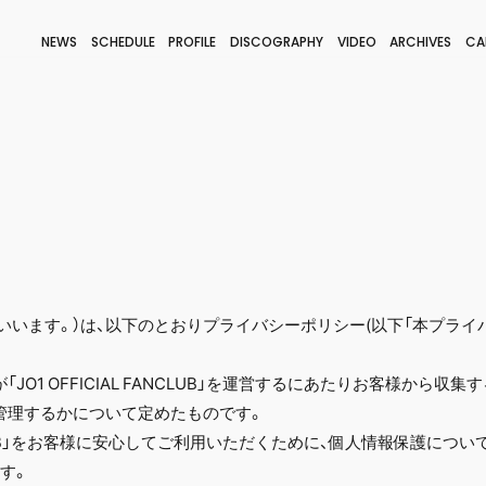
NEWS
SCHEDULE
PROFILE
DISCOGRAPHY
VIDEO
ARCHIVES
CA
BLOG
STAFF BLOG
JOIN
LOGIN
社」といいます。）は、以下のとおりプライバシーポリシー(以下「本プラ
JO1 OFFICIAL FANCLUB」を運営するにあたりお客様から収
管理するかについて定めたものです。
 FANCLUB」をお客様に安心してご利用いただくために、個人情報保護に
す。