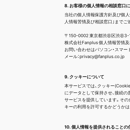
8. お客様の個人情報の相談窓口
当社の個人情報保護方針及び個人
人情報苦情及び相談窓口｣までご
〒150-0002 東京都渋谷区渋谷3-
株式会社Fanplus 個人情報苦
お問い合わせはパソコン・スマー
メール：privacy@fanplus.co.jp
9. クッキーについて
本サービスでは、クッキー(Coo
にデータとして保持させ、接続の
サービスを提供しています。その
キーの利用を許可するかどうかは
10. 個人情報を提供されること