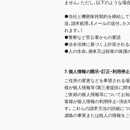
ません。ただし、以下のような場
●当社と機密保持契約を締結して
送、請求処理、Eメールの送付、
れます。）
●警察など官公署からの要請
●法令法律に基づく上許容される
●人の生命、身体又は財産の保護
7. 個人情報の開示・訂正・利用停
ご住所の変更などを希望される場
様が個人情報等（第三者提供に関
ご依頼の個人情報等についてお知
客様が個人情報の利用停止・消去
す。これらの請求方法の詳細につ
虚偽の事実または他人の情報をご