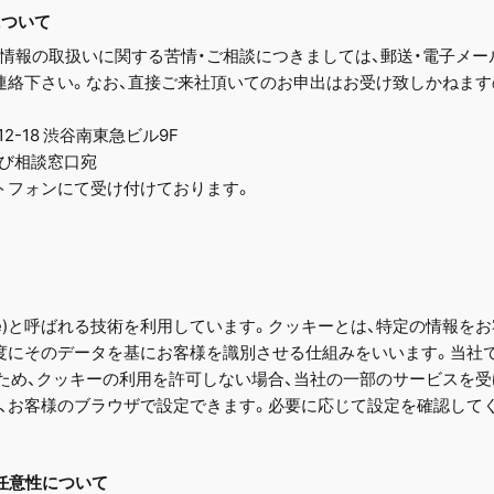
について
情報の取扱いに関する苦情・ご相談につきましては、郵送・電子メー
連絡下さい。なお、直接ご来社頂いてのお申出はお受け致しかねます
12-18 渋谷南東急ビル9F
情及び相談窓口宛
トフォンにて受け付けております。
kie)と呼ばれる技術を利用しています。クッキーとは、特定の情報
度にそのデータを基にお客様を識別させる仕組みをいいます。当社
ため、クッキーの利用を許可しない場合、当社の一部のサービスを受
、お客様のブラウザで設定できます。必要に応じて設定を確認して
の任意性について