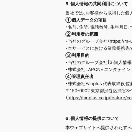
5. 個人情報の共同利用について
当社では、お客様から取得した個
①個人データの項目
・名前、住所、電話番号、生年月日
②利用者の範囲
・当社のグループ会社（
https://m-
・本サービスにおける業務提携先で
③利用目的
・当社のグループ会社［3.個人情報の利用
・株式会社LAPONE エンタテインメント
④管理責任者
・株式会社Fanplus 代表取締役 佐
〒150-0002 東京都渋谷区渋谷3-
（
https://fanplus.co.jp/feature/
6. 個人情報の提供について
本ウェブサイトへ提供されたすべ