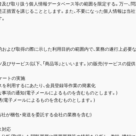
者及び取り扱う個人情報データベース等の範囲を限定する。万一、問
是正措置を講じることとします。また、不要になった個人情報は当社
す。
的および取得の際に示した利用目的の範囲内で、業務の遂行上必要な
テンツ及びサービス(以下、「商品等」といいます。)の販売(サービスの
ンケートの実施
ビスを利用するにあたり、会員登録等作業の簡素化
要な事項の通知(電子メールによるものを含むものとします。)
勧誘(電子メールによるものを含むものとします。)
(当社が梱包・発送を委託する会社の業務を含む)
ス対応