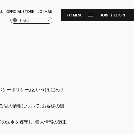
LL
OFFICIAL STORE
JO1 MAIL
JOIN
LOGIN
English
イバシーポリシー」という)を定めま
集する個人情報について、お客様の個
ついての法令を遵守し、個人情報の適正