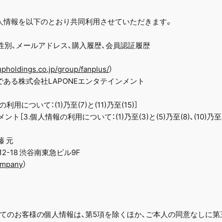
人情報を以下のとおり共同利用させていただきます。
、性別、メールアドレス、購入履歴、会員認証履歴
upholdings.co.jp/group/fanplus/
）
ある株式会社LAPONEエンタテインメント
について：(1)乃至(7)と(11)乃至(15)］
［3.個人情報の利用について：(1)乃至(3)と(5)乃至(8)、(10)乃至(1
藤 元
12-18 渋谷南東急ビル9F
company
）
てのお客様の個人情報は、第5項を除くほか、ご本人の同意なしに