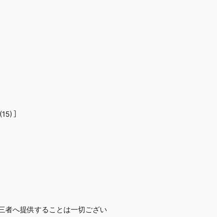
5) ］
第三者へ提供することは一切ござい