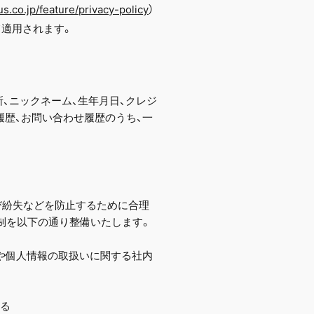
us.co.jp/feature/privacy-policy
）
て適用されます。
所、ニックネーム、生年月日、クレジ
用履歴、お問い合わせ履歴のうち、一
び紛失などを防止するために合理
制を以下の通り整備いたします。
や個人情報の取扱いに関する社内
する