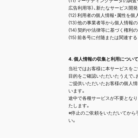
(11) マーケティングデータの
広告利用等）、新たなサービス開発
(12) 利用者の個人情報・属性
(13) 他の事業者等から個人情
(14) 契約や法律等に基づく権利
(15) 前各号に付随または関連す
4. 個人情報の収集と利用につい
当社ではお客様に本サービスをご利用い
目的をご確認いただいたうえで、
ご提供いただいたお客様の個人情
います。
途中で各種サービスが不要となり
たします。
※停止のご依頼をいただいてから
い。