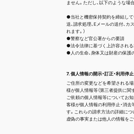
ません。ただし、以下のような場
●当社と機密保持契約を締結して
送、請求処理、Eメールの送付、
れます。）
●警察など官公署からの要請
●法令法律に基づく上許容される
●人の生命、身体又は財産の保護
7. 個人情報の開示・訂正・利用停
ご住所の変更などを希望される場
様が個人情報等（第三者提供に関
ご依頼の個人情報等についてお知
客様が個人情報の利用停止・消去
す。これらの請求方法の詳細につ
虚偽の事実または他人の情報をご