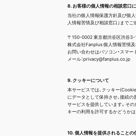
8. お客様の個人情報の相談窓口
当社の個人情報保護方針及び個人
人情報苦情及び相談窓口｣までご
〒150-0002 東京都渋谷区渋谷3-
株式会社Fanplus 個人情報苦
お問い合わせはパソコン・スマー
メール：privacy@fanplus.co.jp
9. クッキーについて
本サービスでは、クッキー(Coo
にデータとして保持させ、接続の
サービスを提供しています。その
キーの利用を許可するかどうかは
10. 個人情報を提供されること