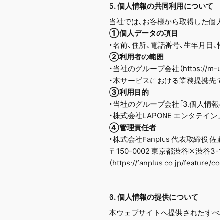
5. 個人情報の共同利用について
当社では、お客様から取得した個
①個人データの項目
・名前、住所、電話番号、生年月日
②利用者の範囲
・当社のグループ会社（
https://m-
・本サービスにおける業務提携先で
③利用目的
・当社のグループ会社［3.個人情報の利用
・株式会社LAPONE エンタテインメント
④管理責任者
・株式会社Fanplus 代表取締役 佐
〒150-0002 東京都渋谷区渋谷3-
（
https://fanplus.co.jp/feature/
6. 個人情報の提供について
本ウェブサイトへ提供されたすべ