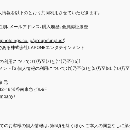
人情報を以下のとおり共同利用させていただきます。
、性別、メールアドレス、購入履歴、会員認証履歴
upholdings.co.jp/group/fanplus/
）
ある株式会社LAPONEエンタテインメント
について：(1)乃至(7)と(11)乃至(15)］
［3.個人情報の利用について：(1)乃至(3)と(5)乃至(8)、(10)乃至(1
藤 元
12-18 渋谷南東急ビル9F
company
）
てのお客様の個人情報は、第5項を除くほか、ご本人の同意なしに