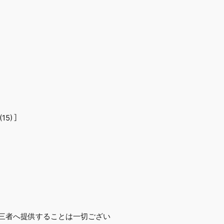
5) ］
第三者へ提供することは一切ござい