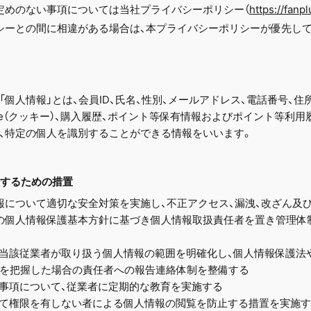
定めのない事項については当社プライバシーポリシー（
https://fanpl
シーとの間に相違がある場合は、本プライバシーポリシーが優先し
個人情報」とは、会員ID、氏名、性別、メールアドレス、電話番号、住
kie（クッキー）、購入履歴、ポイント等保有情報およびポイント等利
、特定の個人を識別することができる情報をいいます。
理するための措置
報について適切な安全対策を実施し、不正アクセス、漏洩、改ざん及
の個人情報保護基本方針に基づき個人情報取扱責任者を置き管理体
当該従業者が取り扱う個人情報の範囲を明確化し、個人情報保護法
を把握した場合の責任者への報告連絡体制を整備する
事項について、従業者に定期的な教育を実施する
て権限を有しない者による個人情報の閲覧を防止する措置を実施