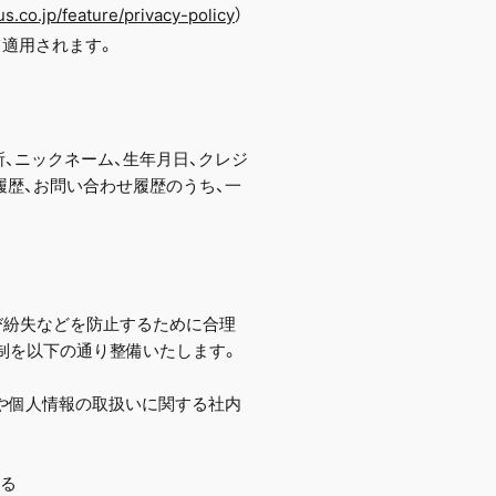
us.co.jp/feature/privacy-policy
）
て適用されます。
所、ニックネーム、生年月日、クレジ
用履歴、お問い合わせ履歴のうち、一
び紛失などを防止するために合理
制を以下の通り整備いたします。
や個人情報の取扱いに関する社内
する