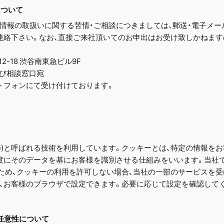
について
情報の取扱いに関する苦情・ご相談につきましては、郵送・電子メー
連絡下さい。なお、直接ご来社頂いてのお申出はお受け致しかねます
12-18 渋谷南東急ビル9F
情及び相談窓口宛
トフォンにて受け付けております。
kie)と呼ばれる技術を利用しています。クッキーとは、特定の情報
度にそのデータを基にお客様を識別させる仕組みをいいます。当社
ため、クッキーの利用を許可しない場合、当社の一部のサービスを受
、お客様のブラウザで設定できます。必要に応じて設定を確認して
の任意性について