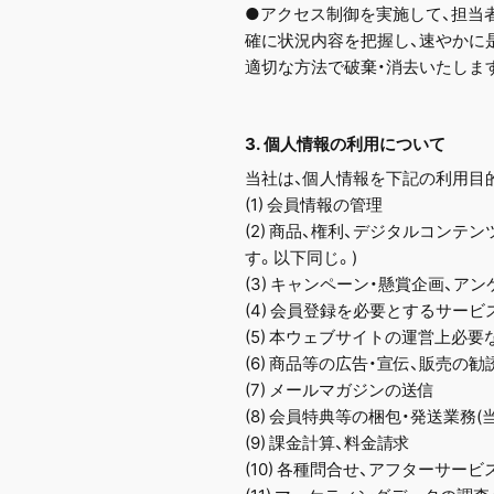
●アクセス制御を実施して、担当
確に状況内容を把握し、速やかに
適切な方法で破棄・消去いたしま
3. 個人情報の利用について
当社は、個人情報を下記の利用目
(1) 会員情報の管理
(2) 商品、権利、デジタルコン
す。以下同じ。)
(3) キャンペーン・懸賞企画、ア
(4) 会員登録を必要とするサー
(5) 本ウェブサイトの運営上必
(6) 商品等の広告・宣伝、販売の
(7) メールマガジンの送信
(8) 会員特典等の梱包・発送業務
(9) 課金計算、料金請求
(10) 各種問合せ、アフターサービ