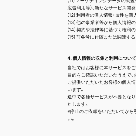
(11) マーケティングデータの
広告利用等）、新たなサービス開発
(12) 利用者の個人情報・属性
(13) 他の事業者等から個人情
(14) 契約や法律等に基づく権利
(15) 前各号に付随または関連す
4. 個人情報の収集と利用につい
当社ではお客様に本サービスをご利用い
目的をご確認いただいたうえで、
ご提供いただいたお客様の個人情
います。
途中で各種サービスが不要となり
たします。
※停止のご依頼をいただいてから
い。