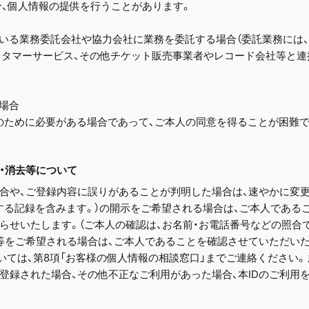
合、個人情報の提供を行うことがあります。
いる業務委託会社や協力会社に業務を委託する場合（委託業務には、
カスタマーサービス、その他チケット販売事業者やレコード会社等と
場合
のために必要がある場合であって、ご本人の同意を得ることが困難
止・消去等について
合や、ご登録内容に誤りがあることが判明した場合は、速やかに変更
する記録を含みます。）の開示をご希望される場合は、ご本人である
らせいたします。（ご本人の確認は、お名前・お電話番号などの照合で
等をご希望される場合は、ご本人であることを確認させていただい
いては、第8項「お客様の個人情報の相談窓口」までご連絡ください。
登録された場合、その他不正なご利用があった場合、本IDのご利用