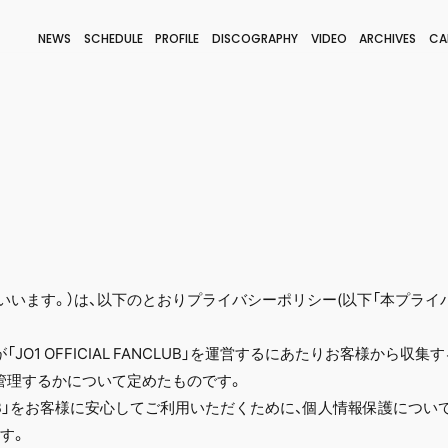
NEWS
SCHEDULE
PROFILE
DISCOGRAPHY
VIDEO
ARCHIVES
CA
BLOG
STAFF BLOG
JOIN
LOGIN
社」といいます。）は、以下のとおりプライバシーポリシー(以下「本プラ
JO1 OFFICIAL FANCLUB」を運営するにあたりお客様から収
管理するかについて定めたものです。
 FANCLUB」をお客様に安心してご利用いただくために、個人情報保護に
す。