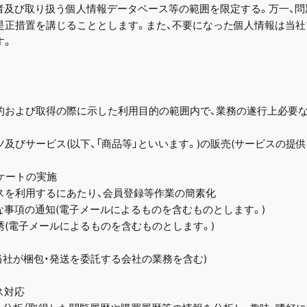
者及び取り扱う個人情報データベース等の範囲を限定する。万一、問
是正措置を講じることとします。また、不要になった個人情報は当社
す。
的および取得の際に示した利用目的の範囲内で、業務の遂行上必要な
テンツ及びサービス(以下、「商品等」といいます。)の販売(サービスの
ンケートの実施
ビスを利用するにあたり、会員登録等作業の簡素化
要な事項の通知(電子メールによるものを含むものとします。)
勧誘(電子メールによるものを含むものとします。)
(当社が梱包・発送を委託する会社の業務を含む)
ス対応