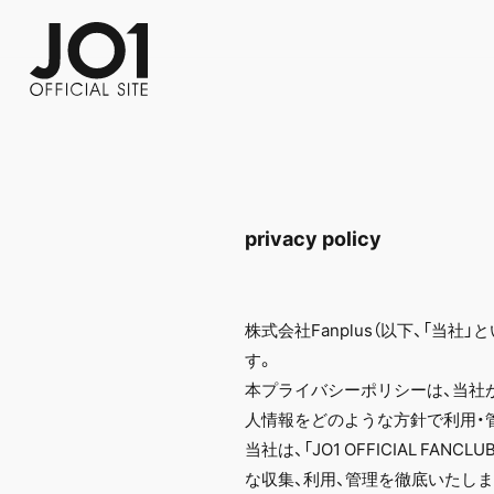
FC NEWS
PHOTO
MOVIE
WEB RADIO
MESSAGE
J-Clip
REPORT
SPECIAL
RELAY 
privacy policy
株式会社Fanplus（以下、「当
す。
本プライバシーポリシーは、当社が「
人情報をどのような方針で利用・
当社は、「JO1 OFFICIAL
な収集、利用、管理を徹底いたしま