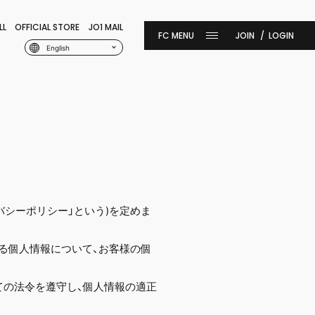
LL
OFFICIAL STORE
JO1 MAIL
JOIN
LOGIN
English
イバシーポリシー」という)を定めま
集する個人情報について、お客様の個
ついての法令を遵守し、個人情報の適正