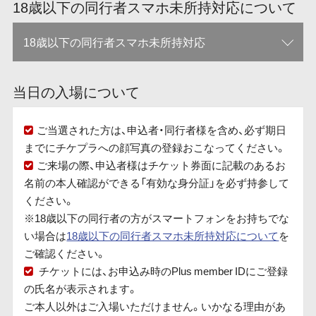
18歳以下の同行者スマホ未所持対応について
18歳以下の同行者スマホ未所持対応
当日の入場について
ご当選された方は、申込者・同行者様を含め、必ず期日
までにチケプラへの顔写真の登録おこなってください。
ご来場の際、申込者様はチケット券面に記載のあるお
名前の本人確認ができる「有効な身分証」を必ず持参して
ください。
※18歳以下の同行者の方がスマートフォンをお持ちでな
い場合は
18歳以下の同行者スマホ未所持対応について
を
ご確認ください。
チケットには、お申込み時のPlus member IDにご登録
の氏名が表示されます。
ご本人以外はご入場いただけません。いかなる理由があ