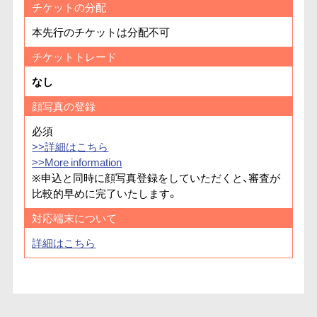
チケットの分配
本先行のチケットは分配不可
チケットトレード
なし
顔写真の登録
必須
>>詳細はこちら
>>More information
※申込と同時に顔写真登録をしていただくと、審査が
比較的早めに完了いたします。
対応端末について
詳細はこちら