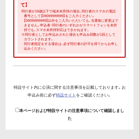
て】
同行者が18歳以下で端末未所持の場合、同行者のスマホの電話
番号として【09099999999】をご入力ください。
【09099999999】以外をご入力いただいても、当選後に変更はで
きません。申込者・同行者のいずれかがスマートフォンを未所
持でも、スマホ未所持対応はできかねます。
※同行者としてお申込みされた場合も申込み回数が1回として
カウントされます。
同行者指定をする場合は、必ず同行者の許可を得てからお申し
込みください。
特設サイト内に公演に関する注意事項を記載しております。お
申込み前に必ず
特設サイト
をご確認ください。
本ページおよび特設サイトの注意事項について確認しまし
た