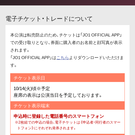
電子チケット・トレードについて
本公演は転売防止のため、チケットは「JO1 OFFICIAL APP」
での受け取りとなり、券面に購入者のお名前と顔写真が表示
されます。
「JO1 OFFICIAL APP」は
こちら
よりダウンロードいただけま
す。
チケット表示日
10/14(火)頃※予定
座席の表示は公演当日を予定しております。
チケット表示端末
申込時に登録した電話番号のスマートフォン
※2枚組での申込の場合、電子チケットは《申込者・同行者のスマー
トフォン》にそれぞれ発券されます。