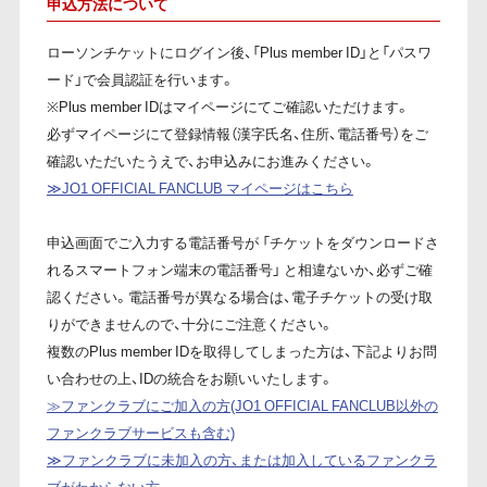
申込方法について
ローソンチケットにログイン後、「Plus member ID」と「パスワ
ード」で会員認証を行います。
※Plus member IDはマイページにてご確認いただけます。
必ずマイページにて登録情報（漢字氏名、住所、電話番号）をご
確認いただいたうえで、お申込みにお進みください。
≫JO1 OFFICIAL FANCLUB マイページはこちら
申込画面でご入力する電話番号が 「チケットをダウンロードさ
れるスマートフォン端末の電話番号」 と相違ないか、必ずご確
認ください。電話番号が異なる場合は、電子チケットの受け取
りができませんので、十分にご注意ください。
複数のPlus member IDを取得してしまった方は、下記よりお問
い合わせの上、IDの統合をお願いいたします。
≫ファンクラブにご加入の方(JO1 OFFICIAL FANCLUB以外の
ファンクラブサービスも含む)
≫ファンクラブに未加入の方、または加入しているファンクラ
ブがわからない方