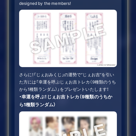
designed by the members!
さらに！「じぇおみくじ」の運勢で”じぇお吉”を引い
た方には「幸運を呼ぶじぇお吉トレカ（9種類のうち
から1種類ランダム）」をプレゼントいたします！
・幸運を呼ぶ！じぇお吉トレカ（9種類のうちか
ら1種類ランダム）