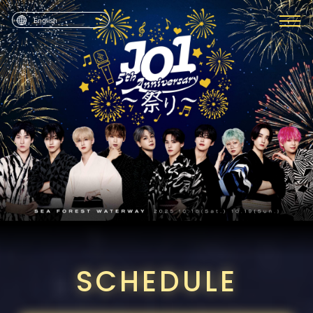
English
SCHEDULE