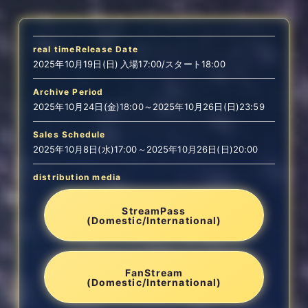
real time
Release Date
2025年10月19日(日) 入場17:00/スタート18:00
Archive Period
2025年10月24日(金)18:00～2025年10月26日(日)23:59
Sales Schedule
2025年10月8日(水)17:00～2025年10月26日(日)20:00
distribution media
StreamPass
(Domestic/International)
FanStream
(Domestic/International)