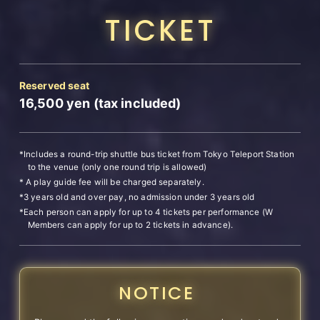
TICKET
Reserved seat
16,500
yen (tax included)
*Includes a round-trip shuttle bus ticket from Tokyo Teleport Station
to the venue (only one round trip is allowed)
* A play guide fee will be charged separately.
*3 years old and over pay, no admission under 3 years old
*Each person can apply for up to 4 tickets per performance (W
Members can apply for up to 2 tickets in advance).
NOTICE