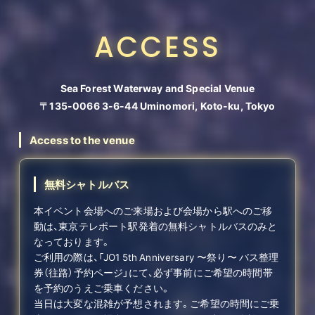
ACCESS
Sea Forest Waterway and Special Venue
〒135-0066 3-6-44 Uminomori, Koto-ku, Tokyo
Access to the venue
無料シャトルバス
本イベント会場へのご来場および会場から駅へのご移
動は、東京テレポート駅発着の無料シャトルバスのみと
なっております。
ご利用の際は、「JO1 5th Anniversary 〜祭り〜 バス整理
券（往路）予約ページ」にて、必ず事前にご希望の時間帯
を予約のうえご乗車ください。
当日は大変な混雑が予想されます。ご希望の時間にご乗