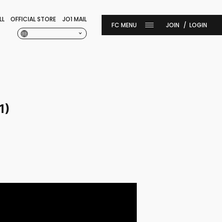
LL
OFFICIAL STORE
JO1 MAIL
JOIN
LOGIN
1)